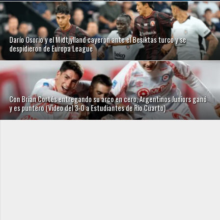
Darío Osorio y el Midtjylland cayeron ante el Besiktas turco y se
despidieron de Europa League
Con Brian Cortés entregando su arco en cero, Argentinos Juniors ganó
y es puntero (Video del 3-0 a Estudiantes de Río Cuarto)