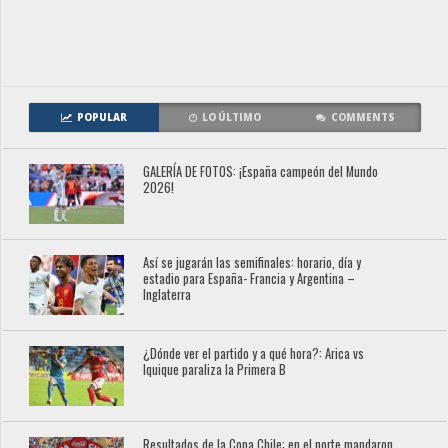
POPULAR
LO ÚLTIMO
COMMENTS
GALERÍA DE FOTOS: ¡España campeón del Mundo
2026!
Así se jugarán las semifinales: horario, día y
estadio para España- Francia y Argentina –
Inglaterra
¿Dónde ver el partido y a qué hora?: Arica vs
Iquique paraliza la Primera B
Resultados de la Copa Chile: en el norte mandaron