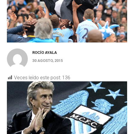
ROCÍO AYALA
30 AGOSTO, 2015
Veces leído este post:
136