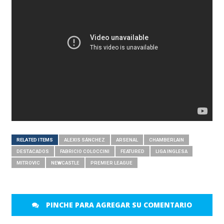
RELATED ITEMS
ALEXIS SÁNCHEZ
ARSENAL
CHAMBERLAIN
DESTACADOS
FABRICIO COLOCCINI
FEATURED
LIGA INGLESA
MITROVIC
NEWCASTLE
PREMIER LEAGUE
PINCHE PARA AGREGAR SU COMENTARIO