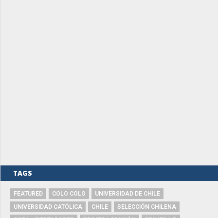
TAGS
FEATURED
COLO COLO
UNIVERSIDAD DE CHILE
UNIVERSIDAD CATÓLICA
CHILE
SELECCIÓN CHILENA