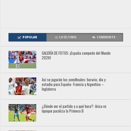
POPULAR
LO ÚLTIMO
COMMENTS
GALERÍA DE FOTOS: ¡España campeón del Mundo
2026!
Así se jugarán las semifinales: horario, día y
estadio para España- Francia y Argentina –
Inglaterra
¿Dónde ver el partido y a qué hora?: Arica vs
Iquique paraliza la Primera B