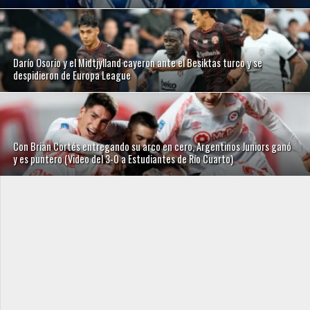
Darío Osorio y el Midtjylland cayeron ante el Besiktas turco y se
despidieron de Europa League
Con Brian Cortés entregando su arco en cero, Argentinos Juniors ganó
y es puntero (Video del 3-0 a Estudiantes de Río Cuarto)