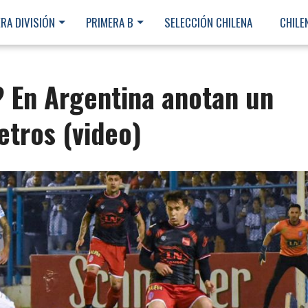
RA DIVISIÓN
PRIMERA B
SELECCIÓN CHILENA
CHILE
? En Argentina anotan un
etros (video)