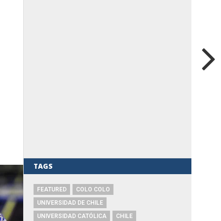
TAGS
FEATURED
COLO COLO
UNIVERSIDAD DE CHILE
UNIVERSIDAD CATÓLICA
CHILE
lo