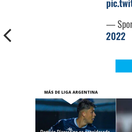
pic.tw
— Spor
2022
MÁS DE LIGA ARGENTINA
LEER MÁS
Damián Pizarro no es considerado