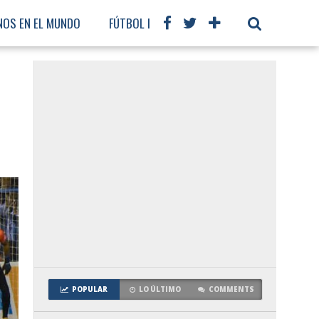
NOS EN EL MUNDO
FÚTBOL INTERNACIONAL
POPULAR
LO ÚLTIMO
COMMENTS