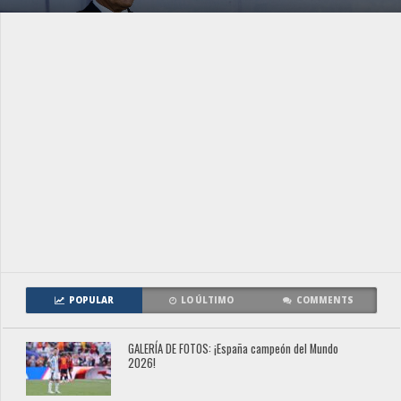
POPULAR
LO ÚLTIMO
COMMENTS
GALERÍA DE FOTOS: ¡España campeón del Mundo
2026!