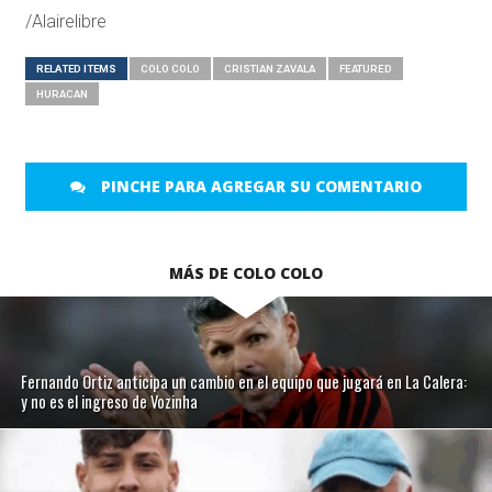
/Alairelibre
RELATED ITEMS
COLO COLO
CRISTIAN ZAVALA
FEATURED
HURACAN
PINCHE PARA AGREGAR SU COMENTARIO
MÁS DE COLO COLO
Fernando Ortiz anticipa un cambio en el equipo que jugará en La Calera:
y no es el ingreso de Vozinha