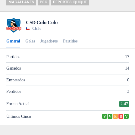
MAGALLANES
PSG
DEPORTES IQUIQUE