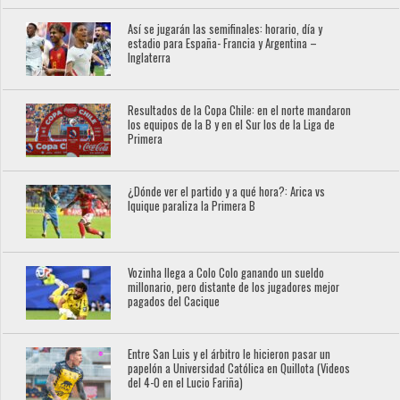
Así se jugarán las semifinales: horario, día y
estadio para España- Francia y Argentina –
Inglaterra
Resultados de la Copa Chile: en el norte mandaron
los equipos de la B y en el Sur los de la Liga de
Primera
¿Dónde ver el partido y a qué hora?: Arica vs
Iquique paraliza la Primera B
Vozinha llega a Colo Colo ganando un sueldo
millonario, pero distante de los jugadores mejor
pagados del Cacique
Entre San Luis y el árbitro le hicieron pasar un
papelón a Universidad Católica en Quillota (Videos
del 4-0 en el Lucio Fariña)