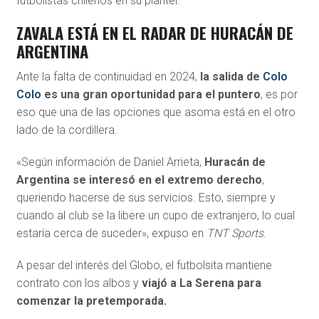
futbolistas chilenos en su plantel.
ZAVALA ESTÁ EN EL RADAR DE HURACÁN DE
ARGENTINA
Ante la falta de continuidad en 2024,
la salida de
Colo
Colo
es una gran oportunidad para el puntero
, es por
eso que una de las opciones que asoma está en el otro
lado de la cordillera.
«Según información de Daniel Arrieta,
Huracán de
Argentina se interesó en el extremo derecho
,
queriendo hacerse de sus servicios. Esto, siempre y
cuando al club se la libere un cupo de extranjero, lo cual
estaría cerca de suceder», expuso en
TNT Sports
.
A pesar del interés del Globo, el futbolsita mantiene
contrato con los albos y
viajó a La Serena para
comenzar la pretemporada.