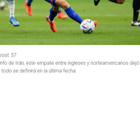
post:
37
iunfo de Irán, este empate entre ingleses y norteamericanos dejó
 todo se definirá en la última fecha.