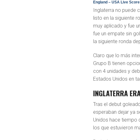
England – USA Live Score
Inglaterra no puede 
listo en la siguiente
muy aplicado y fue un
fue un empate sin go
la siguiente ronda d
Claro que lo más inte
Grupo B tienen opcion
con 4 unidades y debe
Estados Unidos en tan
INGLATERRA ERA
Tras el debut goleado
esperaban dejar ya se
Unidos hace tiempo q
los que estuvieron má