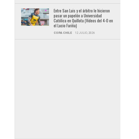
Entre San Luis y el árbitro le hicieron
pasar un papelón a Universidad
Católica en Quillota (Videos del 4-0 en
el Lucio Fariña)
COPA CHILE
12 JULIO, 2026