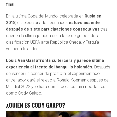
final.
En la última Copa del Mundo, celebrada en
Rusia en
2018
, el seleccionado neerlandés
estuvo ausente
después de siete participaciones consecutivas
tras
caer en la última jornada de la fase de grupos de la
clasificación UEFA ante República Checa, y Turquía
vencer a Islandia.
Louis Van Gaal afronta su tercera y parece última
experiencia al frente del banquillo holandés.
Después
de vencer un cáncer de próstata, el experimentado
entrenador dará el relevo a Ronald Koeman después del
Mundial 2022 y lo hará con futbolistas tan importantes
como Cody Gakpo.
¿QUIÉN ES CODY GAKPO?