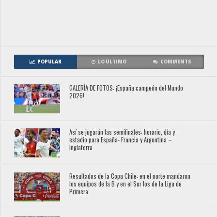
POPULAR
LO ÚLTIMO
COMMENTS
GALERÍA DE FOTOS: ¡España campeón del Mundo
2026!
Así se jugarán las semifinales: horario, día y
estadio para España- Francia y Argentina –
Inglaterra
Resultados de la Copa Chile: en el norte mandaron
los equipos de la B y en el Sur los de la Liga de
Primera