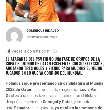
DOMINIQUE HIDALGO
30 NOVIEMBRE, 2022
Veces leído este post:
157
EL ATACANTE DEL PSV FIRMÓ UNA FASE DE GRUPOS DE LA
COPA DEL MUNDO DE QATAR EXCELENTE CON SU SELECCIÓN,
ANOTANDO TRES GOLES Y SIENDO PARA MUCHOS EL MEJOR
JUGADOR EN LO QUE VA CORRIDO DEL MUNDIAL.
Holanda sigue presentando su candidatura al Mundial
2022 de Qatar
.
El combinado dirigido por
Louis Van
Gaal
es uno de los favoritos a hacerse con el título y
después de vencer a
Senegal y Catar
, y empatar
ante
Ecuador
en el grupo A,
ya está en los octavos de