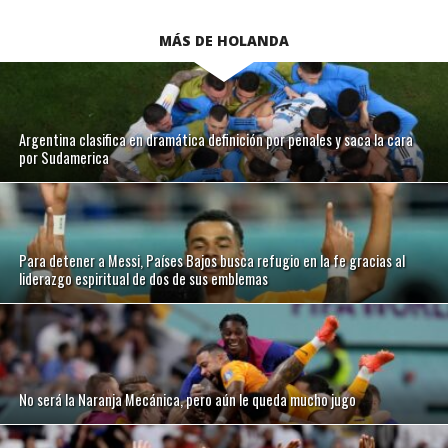
MÁS DE HOLANDA
Argentina clasifica en dramática definición por penales y saca la cara
por Sudamerica
Para detener a Messi, Países Bajos busca refugio en la fe gracias al
liderazgo espiritual de dos de sus emblemas
No será la Naranja Mecánica, pero aún le queda mucho jugo