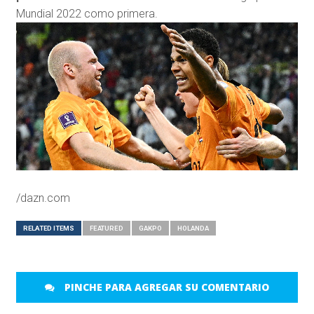
Mundial 2022 como primera.
/dazn.com
RELATED ITEMS
FEATURED
GAKPO
HOLANDA
PINCHE PARA AGREGAR SU COMENTARIO