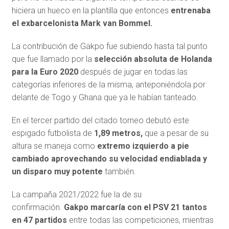
hiciera un hueco en la plantilla que entonces
entrenaba
el exbarcelonista Mark van Bommel.
La contribución de Gakpo fue subiendo hasta tal punto
que fue llamado por la
selección absoluta de Holanda
para la Euro 2020
después de jugar en todas las
categorías inferiores de la misma, anteponiéndola por
delante de Togo y Ghana que ya le habían tanteado.
En el tercer partido del citado torneo debutó este
espigado futbolista de
1,89 metros,
que a pesar de su
altura se maneja como
extremo izquierdo a pie
cambiado aprovechando su velocidad endiablada y
un disparo muy potente
también.
La campaña 2021/2022 fue la de su
confirmación.
Gakpo marcaría con el PSV 21 tantos
en 47 partidos
entre todas las competiciones, mientras