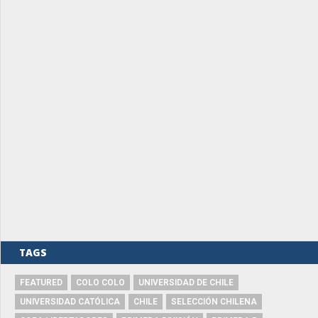
TAGS
FEATURED
COLO COLO
UNIVERSIDAD DE CHILE
UNIVERSIDAD CATÓLICA
CHILE
SELECCIÓN CHILENA