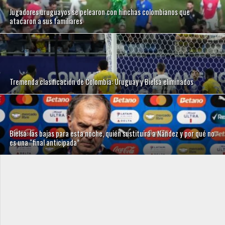
Jugadores uruguayos se pelearon con hinchas colombianos que
atacaron a sus familiares
Tremenda clasificación de Colombia: Uruguay y Bielsa eliminados
Bielsa: las bajas para esta noche, quién sustituirá a Nández y por qué no
es una “final anticipada”