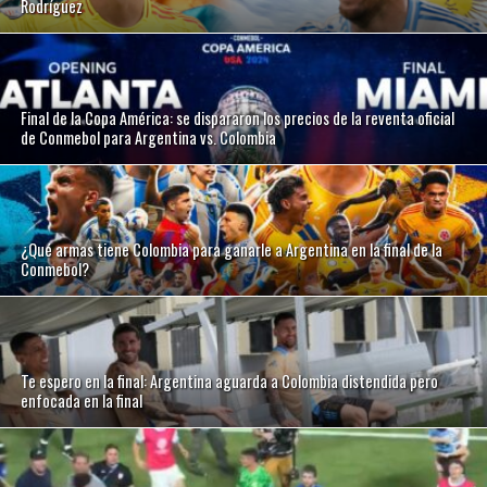
Rodríguez
Final de la Copa América: se dispararon los precios de la reventa oficial
de Conmebol para Argentina vs. Colombia
¿Qué armas tiene Colombia para ganarle a Argentina en la final de la
Conmebol?
Te espero en la final: Argentina aguarda a Colombia distendida pero
enfocada en la final