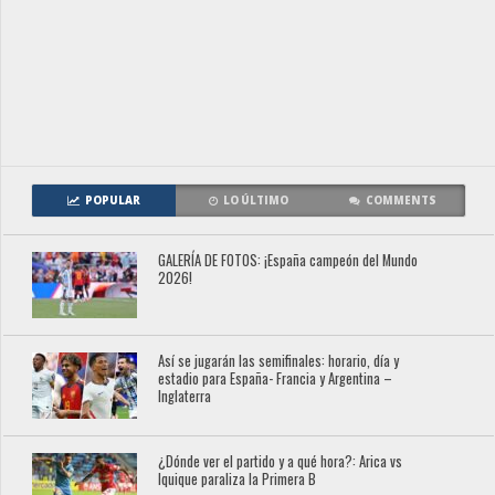
POPULAR
LO ÚLTIMO
COMMENTS
GALERÍA DE FOTOS: ¡España campeón del Mundo
2026!
Así se jugarán las semifinales: horario, día y
estadio para España- Francia y Argentina –
Inglaterra
¿Dónde ver el partido y a qué hora?: Arica vs
Iquique paraliza la Primera B