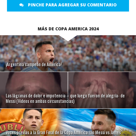
PINCHE PARA AGREGAR SU COMENTARIO
MÁS DE COPA AMERICA 2024
¡Argentina campeón de América!
Las lágrimas de dolor e impotencia – que luego fueron de alegría- de
Messi (Videos en ambas circunstancias)
Voces previas a la Gran Final de la Copa América: Lio Messi vs James