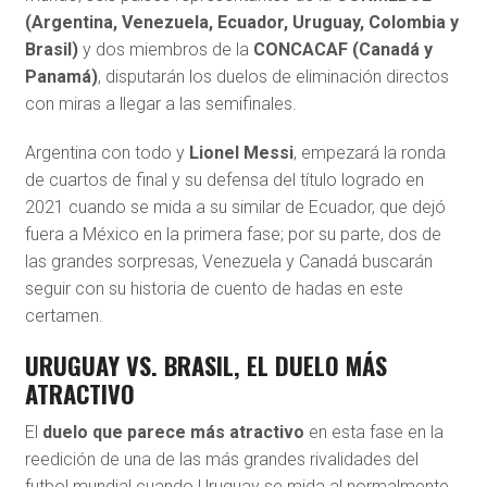
(Argentina, Venezuela, Ecuador, Uruguay, Colombia y
Brasil)
y dos miembros de la
CONCACAF (Canadá y
Panamá)
, disputarán los duelos de eliminación directos
con miras a llegar a las semifinales.
Argentina con todo y
Lionel Messi
, empezará la ronda
de cuartos de final y su defensa del título logrado en
2021 cuando se mida a su similar de Ecuador, que dejó
fuera a México en la primera fase; por su parte, dos de
las grandes sorpresas, Venezuela y Canadá buscarán
seguir con su historia de cuento de hadas en este
certamen.
URUGUAY VS. BRASIL, EL DUELO MÁS
ATRACTIVO
El
duelo que parece más atractivo
en esta fase en la
reedición de una de las más grandes rivalidades del
futbol mundial cuando Uruguay se mida al normalmente