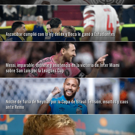
Ascacibar cumplió con la ley del ex y Boca le ganó a Estudiantes
Messi, imparable: doblete y asistencia en la victoria de Inter Miami
sobre San Luis por la Leagues Cup
Noche de furia de Neymar por la Copa de Brasil: Tensión, insultos y caos
ante Remo