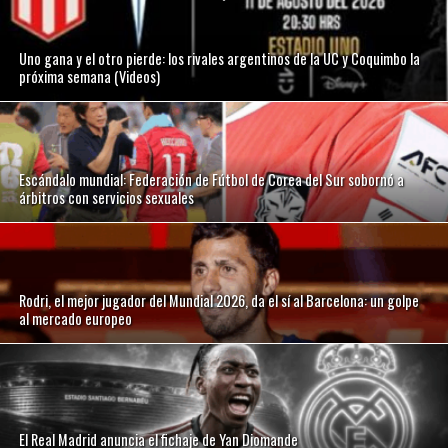
Uno gana y el otro pierde: los rivales argentinos de la UC y Coquimbo la
próxima semana (Videos)
Escándalo mundial: Federación de Fútbol de Corea del Sur sobornó a
árbitros con servicios sexuales
Rodri, el mejor jugador del Mundial 2026, da el sí al Barcelona: un golpe
al mercado europeo
El Real Madrid anuncia el fichaje de Yan Diomande