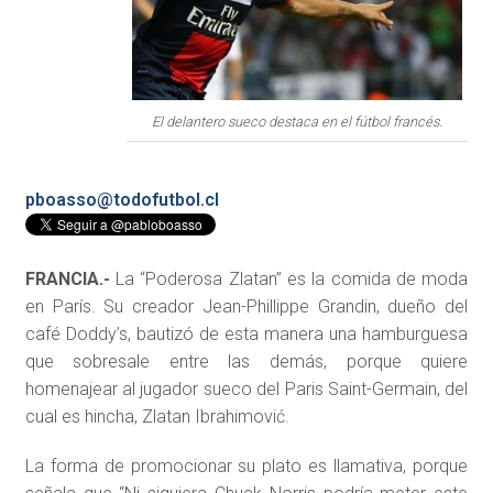
El delantero sueco destaca en el fútbol francés.
pboasso@todofutbol.cl
FRANCIA.-
La “Poderosa Zlatan” es la comida de moda
en París. Su creador Jean-Phillippe Grandin, dueño del
café Doddy’s, bautizó de esta manera una hamburguesa
que sobresale entre las demás, porque quiere
homenajear al jugador sueco del Paris Saint-Germain, del
cual es hincha, Zlatan Ibrahimović.
La forma de promocionar su plato es llamativa, porque