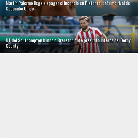
Martín Palermo llega a apagar el incendio en Platense, próximo rival de
Coquimbo Unido
DT del Southampton blinda a Brereton ante presunto interés del Derby
County