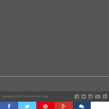
Copyright © 2016 Time Out Chile Group.