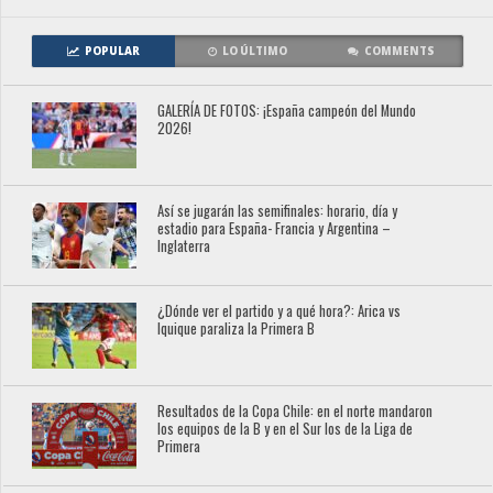
POPULAR
LO ÚLTIMO
COMMENTS
GALERÍA DE FOTOS: ¡España campeón del Mundo
2026!
Así se jugarán las semifinales: horario, día y
estadio para España- Francia y Argentina –
Inglaterra
¿Dónde ver el partido y a qué hora?: Arica vs
Iquique paraliza la Primera B
Resultados de la Copa Chile: en el norte mandaron
los equipos de la B y en el Sur los de la Liga de
Primera