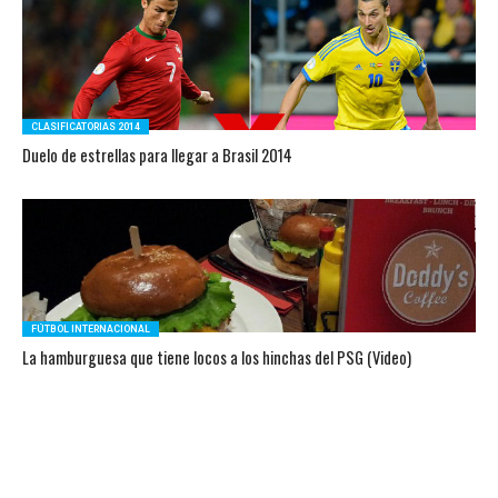
CLASIFICATORIAS 2014
Duelo de estrellas para llegar a Brasil 2014
FÚTBOL INTERNACIONAL
La hamburguesa que tiene locos a los hinchas del PSG (Video)