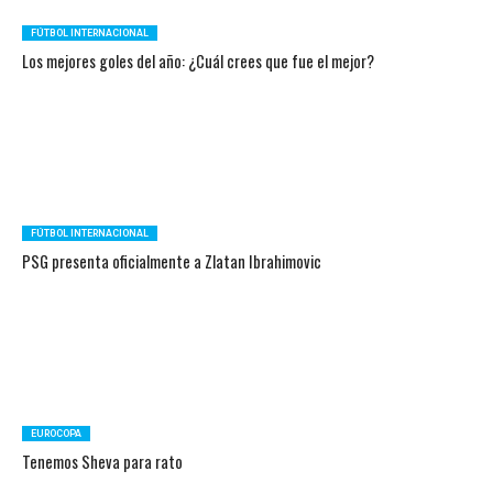
FÚTBOL INTERNACIONAL
Los mejores goles del año: ¿Cuál crees que fue el mejor?
FÚTBOL INTERNACIONAL
PSG presenta oficialmente a Zlatan Ibrahimovic
EUROCOPA
Tenemos Sheva para rato