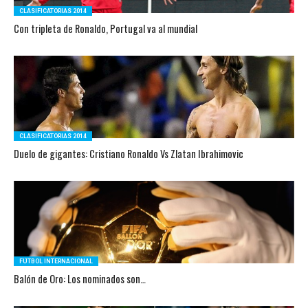
CLASIFICATORIAS 2014
Con tripleta de Ronaldo, Portugal va al mundial
CLASIFICATORIAS 2014
Duelo de gigantes: Cristiano Ronaldo Vs Zlatan Ibrahimovic
FÚTBOL INTERNACIONAL
Balón de Oro: Los nominados son…