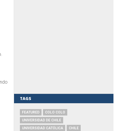
o.
endo
TAGS
FEATURED
COLO COLO
UNIVERSIDAD DE CHILE
UNIVERSIDAD CATÓLICA
CHILE