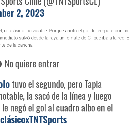
Sports Chile (@TNTSportsCL)
ber 2, 2023
l, un clásico inolvidable. Porque anotó el gol del empate con un
mediato salvó desde la raya un remate de Gil que iba a la red. E
nte de la cancha
o quiere entrar
olo
tuvo el segundo, pero Tapia
notable, la sacó de la línea y luego
 le negó el gol al cuadro albo en el
clásicoxTNTSports