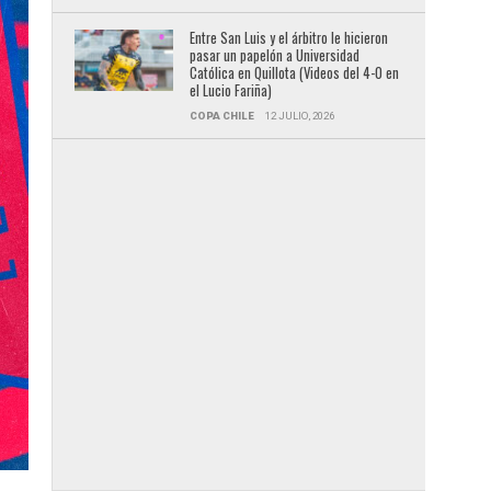
Entre San Luis y el árbitro le hicieron
pasar un papelón a Universidad
Católica en Quillota (Videos del 4-0 en
el Lucio Fariña)
COPA CHILE
12 JULIO, 2026