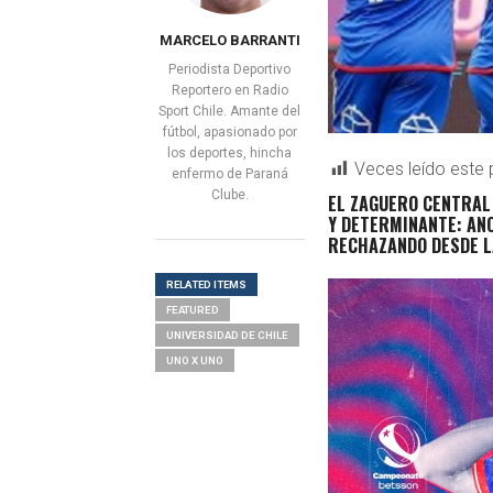
MARCELO BARRANTI
Periodista Deportivo
Reportero en Radio
Sport Chile. Amante del
fútbol, apasionado por
los deportes, hincha
Veces leído este 
enfermo de Paraná
Clube.
EL ZAGUERO CENTRAL 
Y DETERMINANTE: ANO
RECHAZANDO DESDE L
RELATED ITEMS
FEATURED
UNIVERSIDAD DE CHILE
UNO X UNO