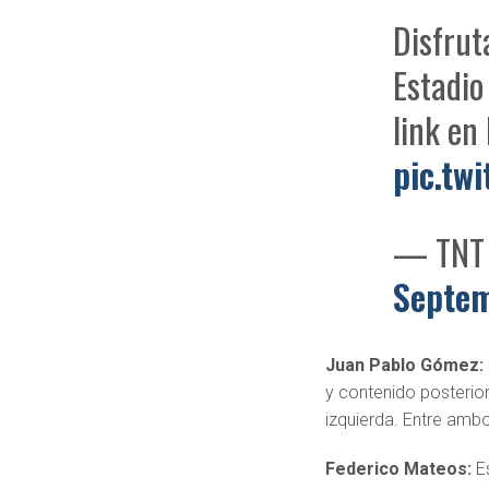
Disfrut
Estadio
link en 
pic.tw
— TNT 
Septem
Juan Pablo Gómez:
y contenido posterio
izquierda. Entre amb
Federico Mateos:
E