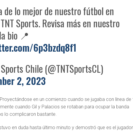
a de lo mejor de nuestro fútbol en
 TNT Sports. Revisa más en nuestro
la bio 📍
itter.com/6p3bzdq8f1
Sports Chile (@TNTSportsCL)
ber 2, 2023
Proyectándose en un comienzo cuando se jugaba con línea de 
rmente cuando Gil y Palacios se rotaban para ocupar la banda
os lo complicaron bastante.
stuvo en duda hasta último minuto y demostró que es el jugado