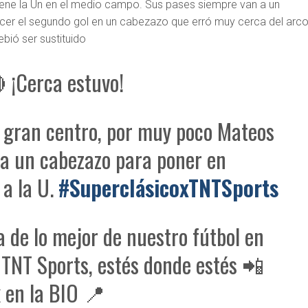
iene la Un en el medio campo. Sus pases siempre van a un
er el segundo gol en un cabezazo que erró muy cerca del arc
bió ser sustituido
 ¡Cerca estuvo!
 gran centro, por muy poco Mateos
a un cabezazo para poner en
 a la U.
#SuperclásicoxTNTSports
a de lo mejor de nuestro fútbol en
 TNT Sports, estés donde estés 📲
 en la BIO 📍