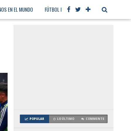
NOS EN EL MUNDO
FÚTBOL INTERNACIONAL
POPULAR
LO ÚLTIMO
COMMENTS