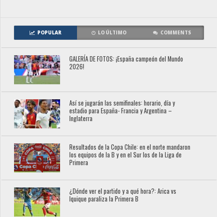
POPULAR
LO ÚLTIMO
COMMENTS
GALERÍA DE FOTOS: ¡España campeón del Mundo
2026!
Así se jugarán las semifinales: horario, día y
estadio para España- Francia y Argentina –
Inglaterra
Resultados de la Copa Chile: en el norte mandaron
los equipos de la B y en el Sur los de la Liga de
Primera
¿Dónde ver el partido y a qué hora?: Arica vs
Iquique paraliza la Primera B