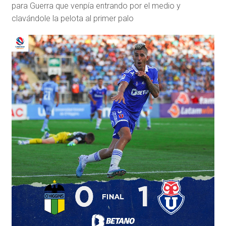
para Guerra que venpía entrando por el medio y
clavándole la pelota al primer palo