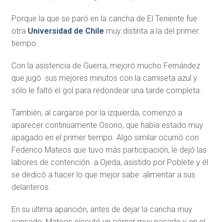
Porque la que se paró en la cancha de El Teniente fue
otra
Universidad de Chile
muy distinta a la del primer
tiempo.
Con la asistencia de Guerra, mejoró mucho Fernández
que jugó sus mejores minutos con la camiseta azul y
sólo le faltó el gol para redondear una tarde completa.
También, al cargarse por la izquierda, comenzó a
aparecer continuamente Osorio, que había estado muy
apagado en el primer tiempo. Algo similar ocurrió con
Federico Mateos que tuvo más participación, le dejó las
labores de contención a Ojeda, asistido por Poblete y él
se dedicó a hacer lo que mejor sabe: alimentar a sus
delanteros.
En su última aparición, antes de dejar la cancha muy
cansado, Mateos ejecutó un córner muy pasado y en el