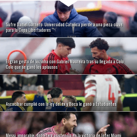
Sufre Daniel Garnero: Universidad Católica pierde a una pieza clave
para la Copa Libertadores
El gran gesto de Vozinha con Gabriel Maureira tras su llegada a Colo
Colo que se ganó los aplausos
Ascacibar cumplió con la ley del ex y Boca le ganó a Estudiantes
Messi, imparable: doblete y asistencia en la victoria de Inter Miami