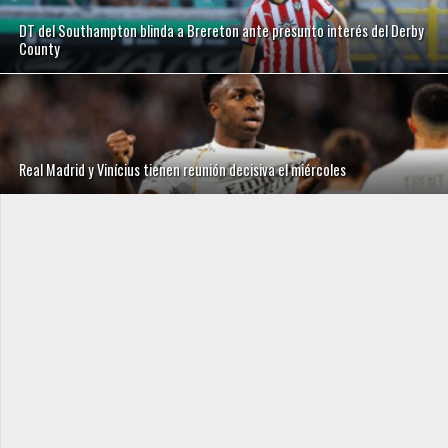
DT del Southampton blinda a Brereton ante presunto interés del Derby
County
Real Madrid y Vinícius tienen reunión decisiva el miércoles