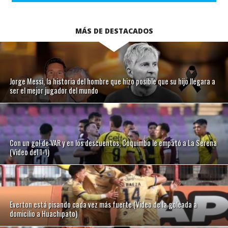
MÁS DE DESTACADOS
Jorge Messi, la historia del hombre que hizo posible que su hijo llegara a
ser el mejor jugador del mundo
Con un gol de VAR y en los descuentos, Coquimbo le empató a La Serena
(Video del 1-1)
Everton está pisando cada vez más fuerte (Video de la goleada a
domicilio a Huachipato)