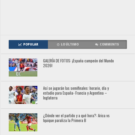
POPULAR
LO ÚLTIMO
COMMENTS
GALERÍA DE FOTOS: ¡España campeón del Mundo
2026!
Así se jugarán las semifinales: horario, día y
estadio para España- Francia y Argentina –
Inglaterra
¿Dónde ver el partido y a qué hora?: Arica vs
Iquique paraliza la Primera B