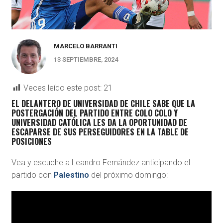
MARCELO BARRANTI
13 SEPTIEMBRE, 2024
Veces leído este post:
21
EL DELANTERO DE UNIVERSIDAD DE CHILE SABE QUE LA
POSTERGACIÓN DEL PARTIDO ENTRE COLO COLO Y
UNIVERSIDAD CATÓLICA LES DA LA OPORTUNIDAD DE
ESCAPARSE DE SUS PERSEGUIDORES EN LA TABLE DE
POSICIONES
Vea y escuche a Leandro Fernández anticipando el
partido con
Palestino
del próximo domingo: