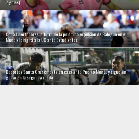
7 goles)
Copa Libertadores: árbitro de la polémica expulsión de Balogun en el
Mundial dirigirá a la UC ante Estudiantes
Deportes Santa Cruz empata en casa ante Puerto Montt y sigue sin
ganar en la segunda rueda