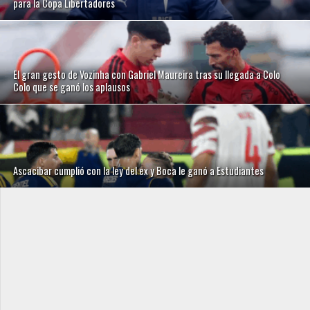
para la Copa Libertadores
El gran gesto de Vozinha con Gabriel Maureira tras su llegada a Colo
Colo que se ganó los aplausos
Ascacibar cumplió con la ley del ex y Boca le ganó a Estudiantes