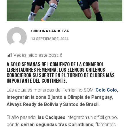
CRISTINA SANHUEZA
13 SEPTIEMBRE, 2024
Veces leído este post:
6
A SOLO SEMANAS DEL COMIENZO DE LA
CONMEBOL
LIBERTADORES FEMENINA, LOS ELENCOS CHILENOS
CONOCIERON SU SUERTE
EN EL TORNEO DE CLUBES MÁS
IMPORTANTE DEL CONTINENTE.
Las actuales monarcas del Femenino SQM,
Colo Colo
,
integrarán la zona B junto a Olimpia de Paraguay,
Always Ready de Bolivia y Santos de Brasil.
El año pasado,
las Caciques
integraron un difícil grupo,
donde
serían segundas tras Corinthians
, flamantes