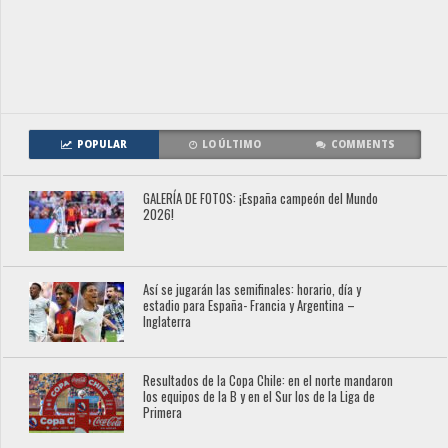
POPULAR
LO ÚLTIMO
COMMENTS
GALERÍA DE FOTOS: ¡España campeón del Mundo
2026!
Así se jugarán las semifinales: horario, día y
estadio para España- Francia y Argentina –
Inglaterra
Resultados de la Copa Chile: en el norte mandaron
los equipos de la B y en el Sur los de la Liga de
Primera