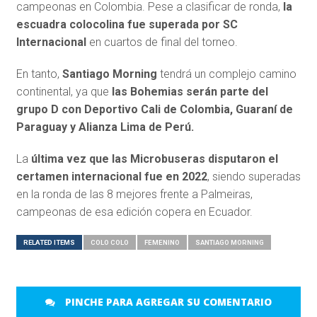
campeonas en Colombia. Pese a clasificar de ronda,
la
escuadra colocolina fue superada por SC
Internacional
en cuartos de final del torneo.
En tanto,
Santiago Morning
tendrá un complejo camino
continental, ya que
las Bohemias serán parte del
grupo D con Deportivo Cali de Colombia, Guaraní de
Paraguay y Alianza Lima de Perú.
La
última vez que las Microbuseras disputaron el
certamen internacional fue en 2022
, siendo superadas
en la ronda de las 8 mejores frente a Palmeiras,
campeonas de esa edición copera en Ecuador.
RELATED ITEMS
COLO COLO
FEMENINO
SANTIAGO MORNING
PINCHE PARA AGREGAR SU COMENTARIO