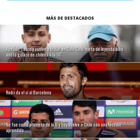
MÁS DE DESTACADOS
Apellido Caszely vuelve a brillar en Colo Colo: nieto de leyenda alba
anotó golazo de chilena a la UC
Rodri da el sí al Barcelona
Se fue como promesa de la U y hoy vuelve a Chile con una lección
aprendida