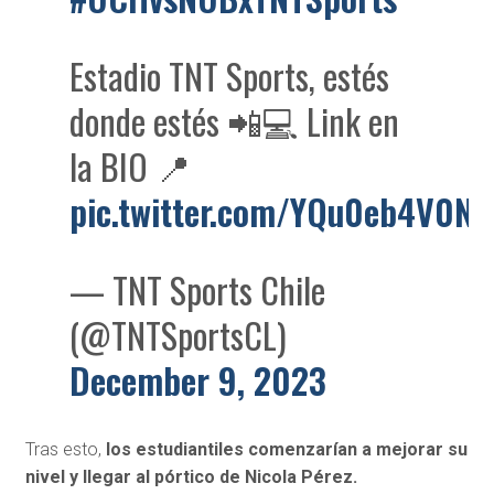
Estadio TNT Sports, estés
donde estés 📲💻 Link en
la BIO 📍
pic.twitter.com/YQu0eb4V0N
— TNT Sports Chile
(@TNTSportsCL)
December 9, 2023
Tras esto,
los estudiantiles comenzarían a mejorar su
nivel y llegar al pórtico de Nicola Pérez.