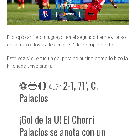
El propio artillero uruguayo, en el segundo tiempo, puso
en ventaja a los azules en el 71′ del complemento.
Esta vez si que fue un gol para aplaudirlo como lo hizo la
hinchada universitaria
⚽️🔵🔴 👉 2-1, 71’, C.
Palacios
¡Gol de la U! El Chorri
Palacios se anota con un