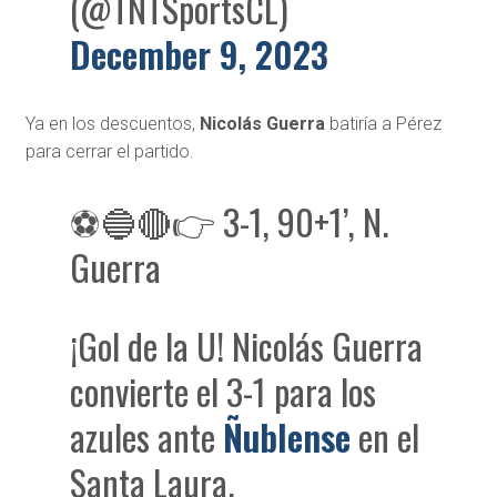
(@TNTSportsCL)
December 9, 2023
Ya en los descuentos,
Nicolás Guerra
batiría a Pérez
para cerrar el partido.
⚽️🔵🔴👉 3-1, 90+1’, N.
Guerra
¡Gol de la U! Nicolás Guerra
convierte el 3-1 para los
azules ante
Ñublense
en el
Santa Laura.