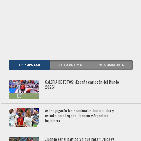
POPULAR
LO ÚLTIMO
COMMENTS
GALERÍA DE FOTOS: ¡España campeón del Mundo
2026!
Así se jugarán las semifinales: horario, día y
estadio para España- Francia y Argentina –
Inglaterra
¿Dónde ver el partido y a qué hora?: Arica vs