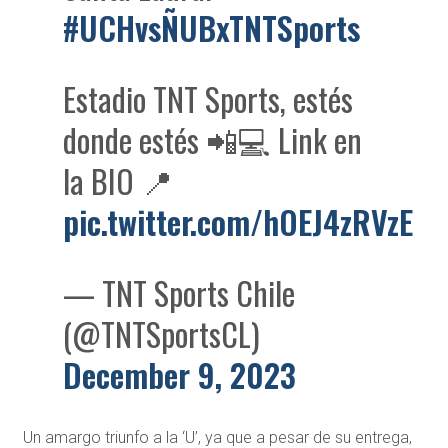
#UCHvsÑUBxTNTSports
Estadio TNT Sports, estés
donde estés 📲💻 Link en
la BIO 📍
pic.twitter.com/hOEJ4zRVzE
— TNT Sports Chile
(@TNTSportsCL)
December 9, 2023
Un amargo triunfo a la ‘U’, ya que a pesar de su entrega,