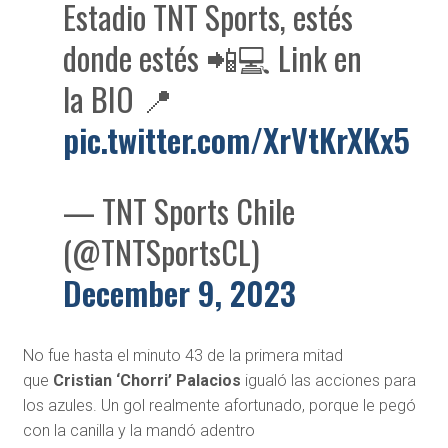
Estadio TNT Sports, estés
donde estés 📲💻 Link en
la BIO 📍
pic.twitter.com/XrVtKrXKx5
— TNT Sports Chile
(@TNTSportsCL)
December 9, 2023
No fue hasta el minuto 43 de la primera mitad
que
Cristian ‘Chorri’ Palacios
igualó las acciones para
los azules. Un gol realmente afortunado, porque le pegó
con la canilla y la mandó adentro