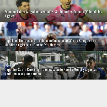
En un partidazo Magallanes venció 4-3 a Deportes Temuco (Video de los
7 goles)
Copa Libertadores: árbitro de la polémica expulsión de Balogun en el
Mundial dirigirá a la UC ante Estudiantes
Deportes Santa Cruz empata en casa ante Puerto Montt y sigue sin
ganar en la segunda rueda