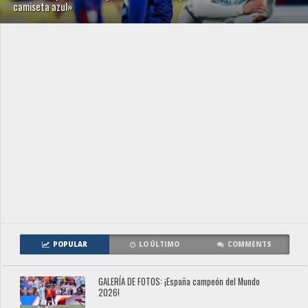
camiseta azul»
POPULAR
LO ÚLTIMO
COMMENTS
GALERÍA DE FOTOS: ¡España campeón del Mundo
2026!