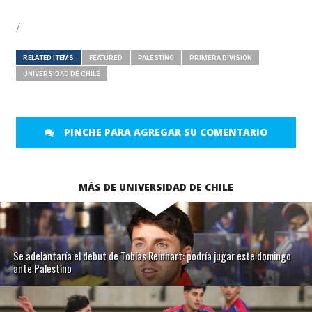
/
RELATED ITEMS
FEATURED
PALESTINO
PRIMERA DIVISIÓN
UNIVERSIDAD DE CHILE
PINCHE PARA AGREGAR SU COMENTARIO
MÁS DE UNIVERSIDAD DE CHILE
Se adelantaría el debut de Tobías Reinhart: podría jugar este domingo
ante Palestino