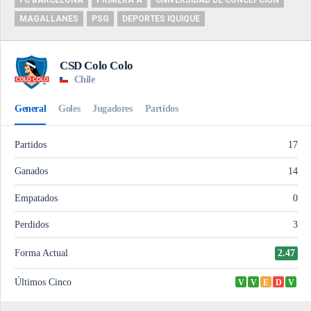
FC BARCELONA
PRIMERA A
UNIVERSIDAD DE CONCEPCIÓN
MAGALLANES
PSG
DEPORTES IQUIQUE