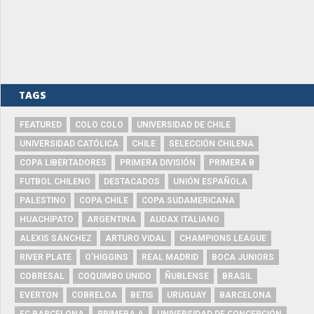
TAGS
FEATURED
COLO COLO
UNIVERSIDAD DE CHILE
UNIVERSIDAD CATÓLICA
CHILE
SELECCIÓN CHILENA
COPA LIBERTADORES
PRIMERA DIVISIÓN
PRIMERA B
FUTBOL CHILENO
DESTACADOS
UNIÓN ESPAÑOLA
PALESTINO
COPA CHILE
COPA SUDAMERICANA
HUACHIPATO
ARGENTINA
AUDAX ITALIANO
ALEXIS SÁNCHEZ
ARTURO VIDAL
CHAMPIONS LEAGUE
RIVER PLATE
O'HIGGINS
REAL MADRID
BOCA JUNIORS
COBRESAL
COQUIMBO UNIDO
ÑUBLENSE
BRASIL
EVERTON
COBRELOA
BETIS
URUGUAY
BARCELONA