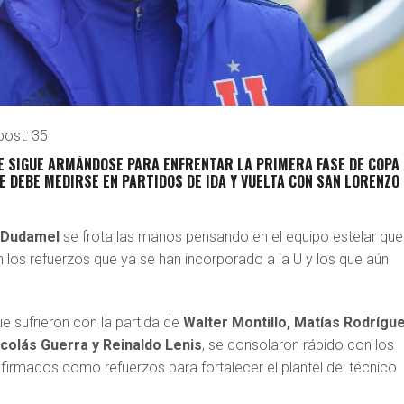
post:
35
E
SIGUE ARMÁNDOSE PARA ENFRENTAR LA PRIMERA FASE DE COPA
E DEBE MEDIRSE EN PARTIDOS DE IDA Y VUELTA CON SAN LORENZO
 Dudamel
se frota las manos pensando en el equipo estelar que
los refuerzos que ya se han incorporado a la U y los que aún
e sufrieron con la partida de
Walter Montillo, Matías Rodrígue
colás Guerra y Reinaldo Lenis
, se consolaron rápido con los
firmados como refuerzos para fortalecer el plantel del técnico