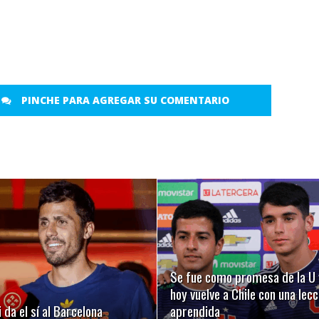
PINCHE PARA AGREGAR SU COMENTARIO
LEER MÁS
LEER MÁS
Se fue como promesa de la U 
hoy vuelve a Chile con una lecc
 da el sí al Barcelona
aprendida