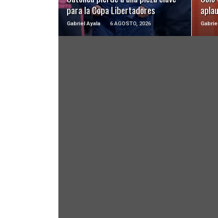
para la Copa Libertadores
apla
Gabriel Ayala
6 AGOSTO, 2026
Gabrie