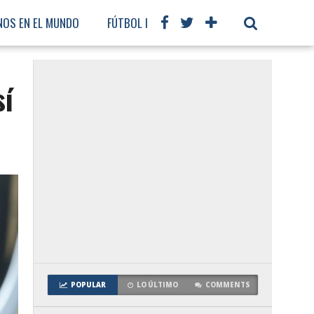
NOS EN EL MUNDO
FÚTBOL INTERNACIONAL
sí
POPULAR
LO ÚLTIMO
COMMENTS