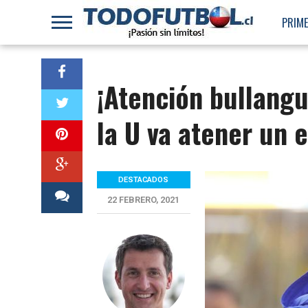
PRIME
¡Atención bullangu
la U va atener un 
DESTACADOS
22 FEBRERO, 2021