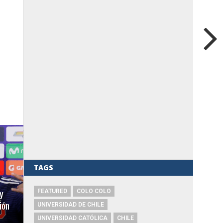
TAGS
y
FEATURED
COLO COLO
ión
UNIVERSIDAD DE CHILE
UNIVERSIDAD CATÓLICA
CHILE