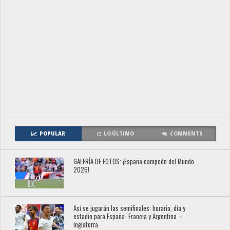
POPULAR
LO ÚLTIMO
COMMENTS
GALERÍA DE FOTOS: ¡España campeón del Mundo
2026!
Así se jugarán las semifinales: horario, día y
estadio para España- Francia y Argentina –
Inglaterra