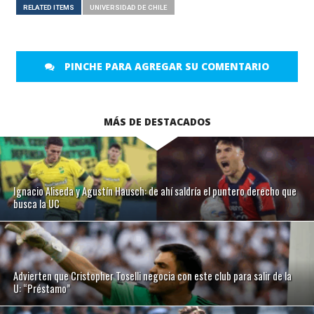
RELATED ITEMS
UNIVERSIDAD DE CHILE
PINCHE PARA AGREGAR SU COMENTARIO
MÁS DE DESTACADOS
Ignacio Aliseda y Agustín Hausch: de ahí saldría el puntero derecho que
busca la UC
Advierten que Cristopher Toselli negocia con este club para salir de la
U: “Préstamo”