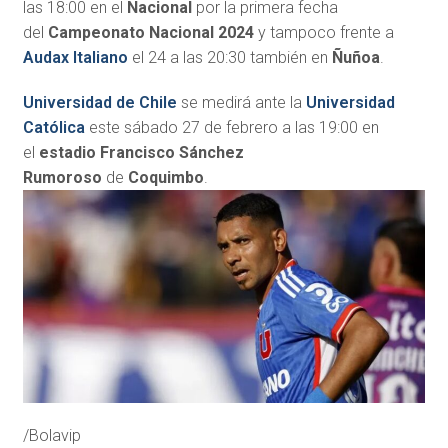
las 18:00 en el
Nacional
por la primera fecha
del
Campeonato Nacional 2024
y tampoco frente a
Audax Italiano
el 24 a las 20:30 también en
Ñuñoa
.
Universidad de Chile
se medirá ante la
Universidad
Católica
este sábado 27 de febrero a las 19:00 en
el
estadio Francisco Sánchez
Rumoroso
de
Coquimbo
.
/Bolavip