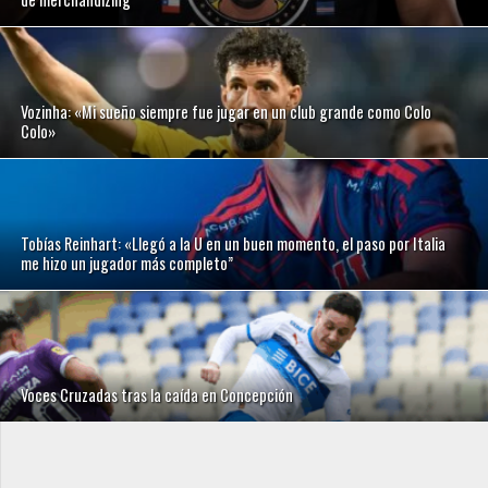
Vozinha: «Mi sueño siempre fue jugar en un club grande como Colo
Colo»
Tobías Reinhart: «Llegó a la U en un buen momento, el paso por Italia
me hizo un jugador más completo”
Voces Cruzadas tras la caída en Concepción