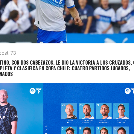
post:
73
INO, CON DOS CABEZAZOS, LE DIO LA VICTORIA A LOS CRUZADOS,
LETA Y CLASIFICA EN COPA CHILE: CUATRO PARTIDOS JUGADOS,
ANADOS