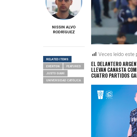
NISSIN ALVO
RODRÍGUEZ
Veces leído este 
RELATED ITEMS
EL DELANTERO ARGENT
EVERTON
FEATURED
LLEVAN CANASTA COMP
JUSTO GIANI
CUATRO PARTIDOS G
UNIVERSIDAD CATÓLICA