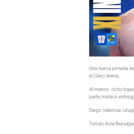
Una nueva jornada se 
el Claro Arena.
Al menos ocho bajas p
parte médico entrega
Diego Valencia: cirug
Tomás ⁠Asta-Buruaga: 