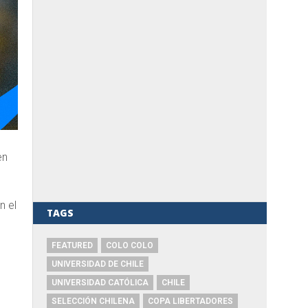
en
n el
TAGS
FEATURED
COLO COLO
UNIVERSIDAD DE CHILE
UNIVERSIDAD CATÓLICA
CHILE
SELECCIÓN CHILENA
COPA LIBERTADORES