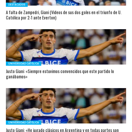
DESTACADOS
A falta de Zampedri, Giani (Videos de sus dos goles en el triunfo de U.
Católica por 2-1 ante Everton)
UNIVERSIDAD CATÓLICA
Justo Giani: «Siempre estuvimos convencidos que este partido lo
ganábamos»
UNIVERSIDAD CATÓLICA
Justo Giani: «He jugado clásicos en Argentina y en todas partes son