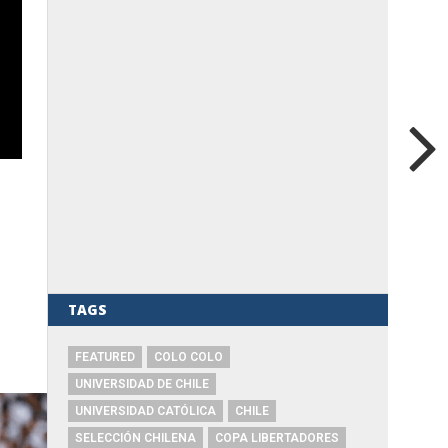
TAGS
FEATURED
COLO COLO
UNIVERSIDAD DE CHILE
UNIVERSIDAD CATÓLICA
CHILE
SELECCIÓN CHILENA
COPA LIBERTADORES