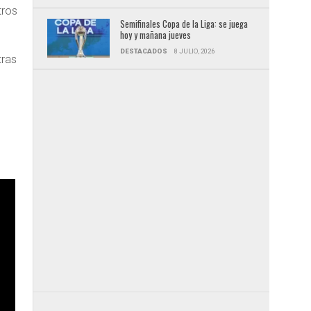
tros
Semifinales Copa de la Liga: se juega
.
hoy y mañana jueves
DESTACADOS
8 JULIO, 2026
tras