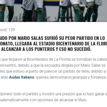
post:
139
GIDO POR MARIO SALAS SUFRIÓ SU PEOR PARTIDO EN LO
ONATO, LLEGABA AL ESTADIO BICENTENARIO DE LA FLOR
E ALCANZAR A LOS PUNTEROS Y ESO NO SUCEDIÓ.
 que llegaron al Bicentenario de La Florida se tomaban la cabe
 encuentro, debido a que la escuadra dirigida por Mario Salas se
les que estuvo a punto de parecer un partido de tenis, debido a
, ante
Audax Italiano
, quienes demostraron jerarquía y fortaleza
dominó todo el partido y mostró una presión que lo hizo ganar e
atemáticamente con opciones de alcanzar el título.