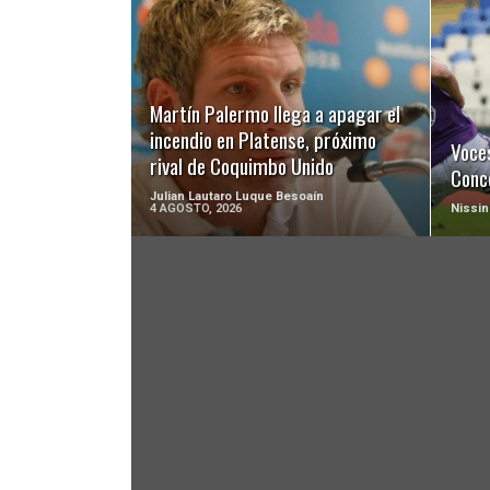
LEER MÁS
Martín Palermo llega a apagar el
incendio en Platense, próximo
Voces
rival de Coquimbo Unido
Conc
Julian Lautaro Luque Besoaín
4 AGOSTO, 2026
Nissin