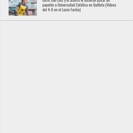
Entre San Luis y el árbitro le hicieron pasar un
papelón a Universidad Católica en Quillota (Videos
del 4-0 en el Lucio Fariña)