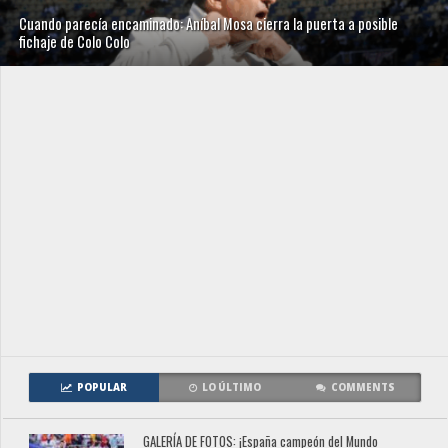
Cuando parecía encaminado: Aníbal Mosa cierra la puerta a posible
fichaje de Colo Colo
POPULAR
LO ÚLTIMO
COMMENTS
GALERÍA DE FOTOS: ¡España campeón del Mundo