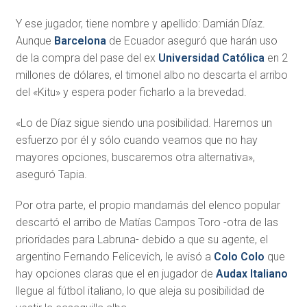
Y ese jugador, tiene nombre y apellido: Damián Díaz.
Aunque
Barcelona
de Ecuador aseguró que harán uso
de la compra del pase del ex
Universidad Católica
en 2
millones de dólares, el timonel albo no descarta el arribo
del «Kitu» y espera poder ficharlo a la brevedad.
«Lo de Díaz sigue siendo una posibilidad. Haremos un
esfuerzo por él y sólo cuando veamos que no hay
mayores opciones, buscaremos otra alternativa»,
aseguró Tapia.
Por otra parte, el propio mandamás del elenco popular
descartó el arribo de Matías Campos Toro -otra de las
prioridades para Labruna- debido a que su agente, el
argentino Fernando Felicevich, le avisó a
Colo Colo
que
hay opciones claras que el en jugador de
Audax Italiano
llegue al fútbol italiano, lo que aleja su posibilidad de