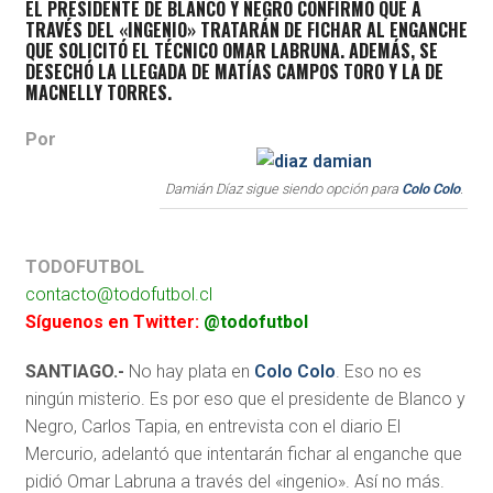
EL PRESIDENTE DE BLANCO Y NEGRO CONFIRMÓ QUE A
TRAVÉS DEL «INGENIO» TRATARÁN DE FICHAR AL ENGANCHE
QUE SOLICITÓ EL TÉCNICO OMAR LABRUNA. ADEMÁS, SE
DESECHÓ LA LLEGADA DE MATÍAS CAMPOS TORO Y LA DE
MACNELLY TORRES.
Por
Damián Díaz sigue siendo opción para
Colo Colo
.
TODOFUTBOL
contacto@todofutbol.cl
Síguenos en Twitter:
@todofutbol
SANTIAGO.-
No hay plata en
Colo Colo
. Eso no es
ningún misterio. Es por eso que el presidente de Blanco y
Negro, Carlos Tapia, en entrevista con el diario El
Mercurio, adelantó que intentarán fichar al enganche que
pidió Omar Labruna a través del «ingenio». Así no más.