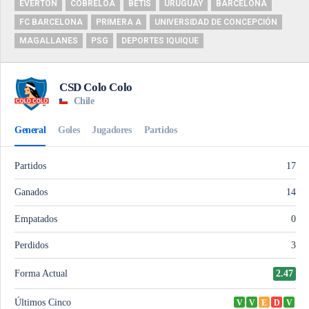
EVERTON
COBRELOA
BETIS
URUGUAY
BARCELONA
FC BARCELONA
PRIMERA A
UNIVERSIDAD DE CONCEPCIÓN
MAGALLANES
PSG
DEPORTES IQUIQUE