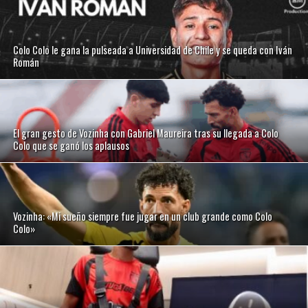
Colo Colo le gana la pulseada a Universidad de Chile y se queda con Iván
Román
El gran gesto de Vozinha con Gabriel Maureira tras su llegada a Colo
Colo que se ganó los aplausos
Vozinha: «Mi sueño siempre fue jugar en un club grande como Colo
Colo»