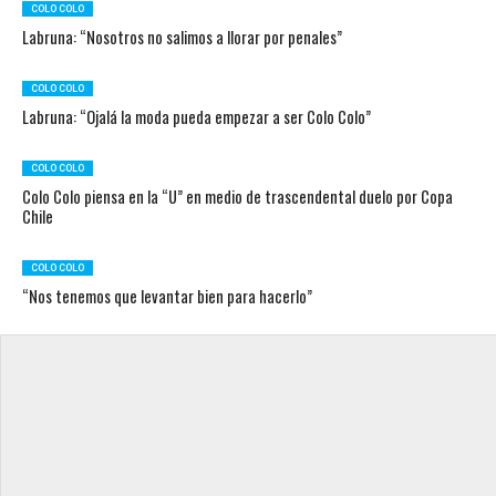
COLO COLO
Labruna: “Nosotros no salimos a llorar por penales”
COLO COLO
Labruna: “Ojalá la moda pueda empezar a ser Colo Colo”
COLO COLO
Colo Colo piensa en la “U” en medio de trascendental duelo por Copa
Chile
COLO COLO
“Nos tenemos que levantar bien para hacerlo”