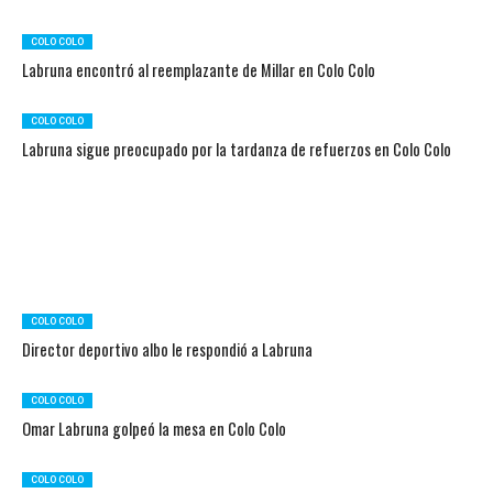
COLO COLO
Labruna encontró al reemplazante de Millar en Colo Colo
COLO COLO
Labruna sigue preocupado por la tardanza de refuerzos en Colo Colo
COLO COLO
Director deportivo albo le respondió a Labruna
COLO COLO
Omar Labruna golpeó la mesa en Colo Colo
COLO COLO