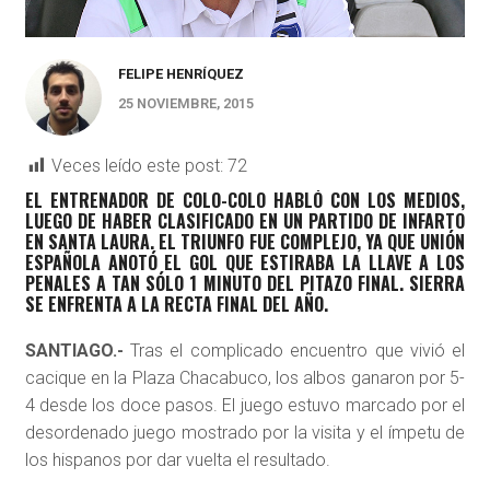
FELIPE HENRÍQUEZ
25 NOVIEMBRE, 2015
Veces leído este post:
72
EL ENTRENADOR DE COLO-COLO HABLÓ CON LOS MEDIOS,
LUEGO DE HABER CLASIFICADO EN UN PARTIDO DE INFARTO
EN SANTA LAURA. EL TRIUNFO FUE COMPLEJO, YA QUE UNIÓN
ESPAÑOLA ANOTÓ EL GOL QUE ESTIRABA LA LLAVE A LOS
PENALES A TAN SÓLO 1 MINUTO DEL PITAZO FINAL. SIERRA
SE ENFRENTA A LA RECTA FINAL DEL AÑO.
SANTIAGO.-
Tras el complicado encuentro que vivió el
cacique en la Plaza Chacabuco, los albos ganaron por 5-
4 desde los doce pasos. El juego estuvo marcado por el
desordenado juego mostrado por la visita y el ímpetu de
los hispanos por dar vuelta el resultado.