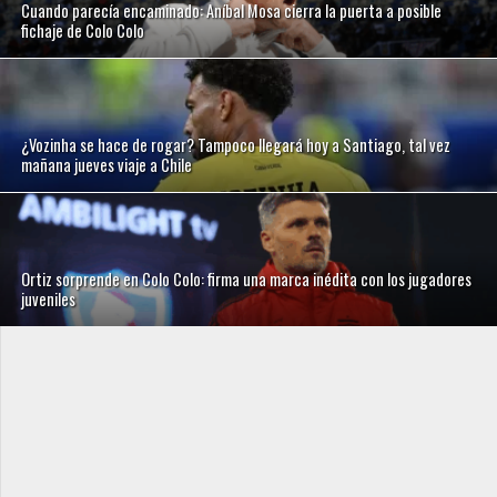
Cuando parecía encaminado: Aníbal Mosa cierra la puerta a posible
fichaje de Colo Colo
¿Vozinha se hace de rogar? Tampoco llegará hoy a Santiago, tal vez
mañana jueves viaje a Chile
Ortiz sorprende en Colo Colo: firma una marca inédita con los jugadores
juveniles