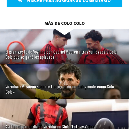
PINCHE PARA AGREGAR SU COMENTARIO
MÁS DE COLO COLO
El gran gesto de Vozinha con Gabriel Maureira tras su llegada a Colo
Colo que se ganó los aplausos
Vozinha: «Mi sueño siempre fue jugar en un club grande como Colo
Colo»
Así fue el primer día de Vozinha en Chile (Fotos y Videos)