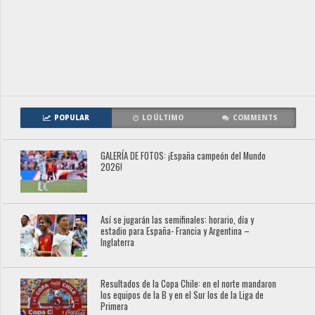
POPULAR
LO ÚLTIMO
COMMENTS
GALERÍA DE FOTOS: ¡España campeón del Mundo
2026!
Así se jugarán las semifinales: horario, día y
estadio para España- Francia y Argentina –
Inglaterra
Resultados de la Copa Chile: en el norte mandaron
los equipos de la B y en el Sur los de la Liga de
Primera