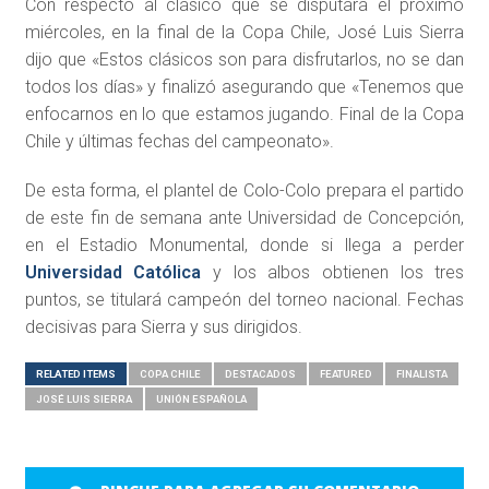
Con respecto al clásico que se disputará el próximo
miércoles, en la final de la Copa Chile, José Luis Sierra
dijo que «Estos clásicos son para disfrutarlos, no se dan
todos los días» y finalizó asegurando que «Tenemos que
enfocarnos en lo que estamos jugando. Final de la Copa
Chile y últimas fechas del campeonato».
De esta forma, el plantel de Colo-Colo prepara el partido
de este fin de semana ante Universidad de Concepción,
en el Estadio Monumental, donde si llega a perder
Universidad Católica
y los albos obtienen los tres
puntos, se titulará campeón del torneo nacional. Fechas
decisivas para Sierra y sus dirigidos.
RELATED ITEMS
COPA CHILE
DESTACADOS
FEATURED
FINALISTA
JOSÉ LUIS SIERRA
UNIÓN ESPAÑOLA