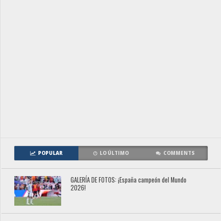
POPULAR
LO ÚLTIMO
COMMENTS
GALERÍA DE FOTOS: ¡España campeón del Mundo
2026!