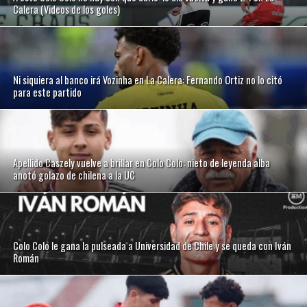
Calera (Videos de los goles)
Ni siquiera al banco irá Vozinha en La Calera: Fernando Ortiz no lo citó
para este partido
Apellido Caszely vuelve a brillar en Colo Colo: nieto de leyenda alba
anotó golazo de chilena a la UC
Colo Colo le gana la pulseada a Universidad de Chile y se queda con Iván
Román