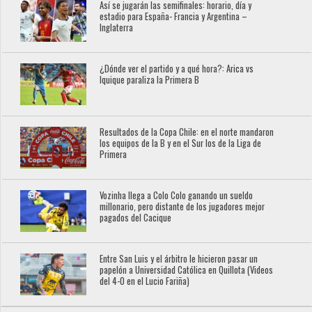
Así se jugarán las semifinales: horario, día y
estadio para España- Francia y Argentina –
Inglaterra
¿Dónde ver el partido y a qué hora?: Arica vs
Iquique paraliza la Primera B
Resultados de la Copa Chile: en el norte mandaron
los equipos de la B y en el Sur los de la Liga de
Primera
Vozinha llega a Colo Colo ganando un sueldo
millonario, pero distante de los jugadores mejor
pagados del Cacique
Entre San Luis y el árbitro le hicieron pasar un
papelón a Universidad Católica en Quillota (Videos
del 4-0 en el Lucio Fariña)