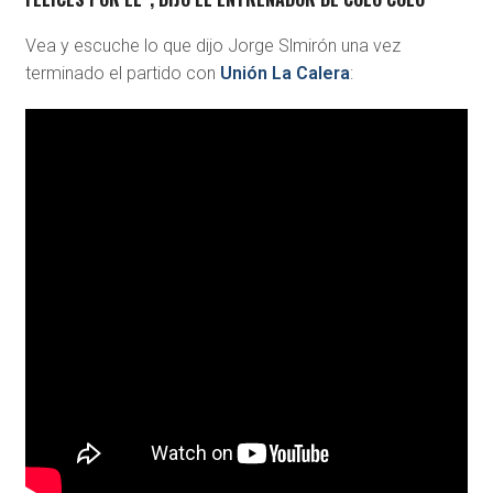
Vea y escuche lo que dijo Jorge Slmirón una vez
terminado el partido con
Unión La Calera
: