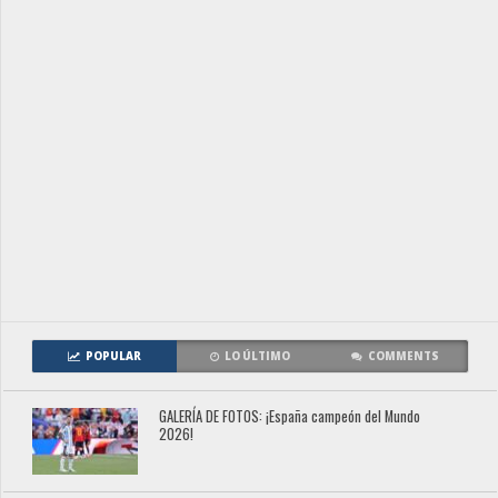
POPULAR
LO ÚLTIMO
COMMENTS
GALERÍA DE FOTOS: ¡España campeón del Mundo
2026!