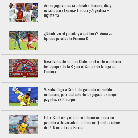
Así se jugarán las semifinales: horario, día y
estadio para España- Francia y Argentina –
Inglaterra
¿Dónde ver el partido y a qué hora?: Arica vs
Iquique paraliza la Primera B
Resultados de la Copa Chile: en el norte mandaron
los equipos de la B y en el Sur los de la Liga de
Primera
Vozinha llega a Colo Colo ganando un sueldo
millonario, pero distante de los jugadores mejor
pagados del Cacique
Entre San Luis y el árbitro le hicieron pasar un
papelón a Universidad Católica en Quillota (Videos
del 4-0 en el Lucio Fariña)