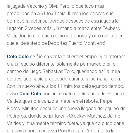
la jugada Vecchio y Olivi. Pero lo que tuvo más
preocupación a «Tito» Tapia, fueron los errores que
cometió la defensa, porque después de esa jugada le
llegaron 2 veces más: Un mano a mano entre Teuber y
Villar, donde el arquero salió victorioso y otro remate en
que el delantero de Deportes Puerto Montt erró.
Colo Colo
se fue en ventaja al entretiempo, y al retornar,
era un equipo diferente, solamente permaneció en el
campo de juego Sebastián Toro, quedando así la línea
de tres, que había practicado durante la semana Tapia.
Con un nuevo aire, a los 11 minutos del segundo tiempo,
avisó
Colo Colo
con un remate de distancia del Pajarito
Valdes que no alcanzó a meter en el rebote, Felipe
Flores. Minutos después una nueva llegada del equipo de
Pedreros, donde se juntaron «Chucky» Martínez, Jaime
Valdes y finalmente terminó fuera, ya que no pudo darle
dirección con la cabeza Pancho Lara. Y con toda la