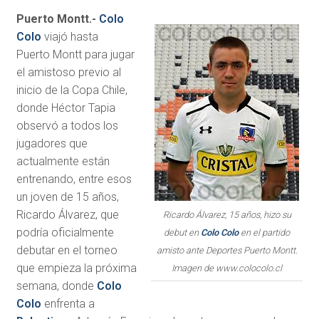
Puerto Montt.-
Colo
Colo
viajó hasta
Puerto Montt para jugar
el amistoso previo al
inicio de la Copa Chile,
donde Héctor Tapia
observó a todos los
jugadores que
actualmente están
entrenando, entre esos
un joven de 15 años,
Ricardo Álvarez, que
Ricardo Álvarez, 15 años, hizo su
podría oficialmente
debut en
Colo Colo
en el partido
debutar en el torneo
amisto ante Deportes Puerto Montt.
que empieza la próxima
Imagen de www.colocolo.cl
semana, donde
Colo
Colo
enfrenta a