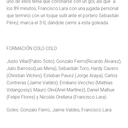
uno de ellos tenía que coronarse con un gol, así que a
los 89 minutos, Francisco Lara con una jugada personal
que terminó con un toque sutil ante el portero Sebastián
Pérez, marca el 3-0, dándole cierre a esta goleada.
FORMACIÓN COLO COLO
Justo Villar(Pablo Soto); Gonzalo Fierro(Ricardo Álvarez),
Julio Barroso(Luis Mena), Sebastián Toro, Hardy Cavero
(Christian Vilches), Esteban Pavez (Jorge Araya); Carlos
Contreras (Jaime Valdés), Emiliano Vecchio (Mathías
Vidangossy); Mauro Olivi(Ariel Martínez), Daniel Malhue
(Felipe Flores) y Nicolás Orellana (Francisco Lara).
Goles: Gonzalo Fierro, Jaime Valdes, Francisco Lara