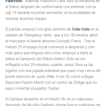
Palestino
. Además Francisco Lara, tuvo su revancha en
el fútbol, después de conformarse con entrenar con la
sub 19 durante el primer semestre, ve la posibilidad de
retornar al primer equipo.
El partido empezó con gran dominio de
Colo Colo
en el
estadio de Chinquihue, tanto que a los 18 minutos abrió
el marcador el lateral derecho Gonzalo Fierro. Tras el
minuto 25 el equipo local comenzó a despertar y con
más garra que ninguna otra cosa, empezó a darle la
pelea al Campeón del fútbol chileno. Esto se vio
reflejado a los 29 minutos, cuando Jesús Silva se las
ingenió con una jugada individual que pasó muy cerca del
poste derecho de Justo Villar. A los 35 volvió a llegar
Deportes Puerto Montt con un centro de Zúñiga que no
supo conectar el jugador Teuber.
El Cacique despertó en el minuto 36, en un cabezazo
desviado de Nicolás Orellana, donde fueron partícipes de