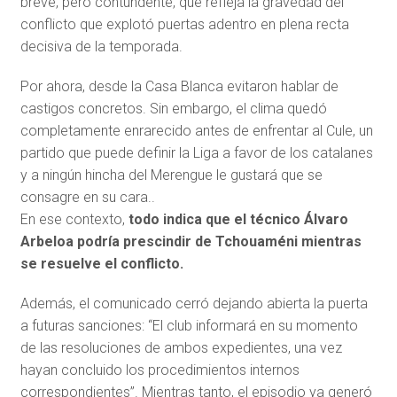
breve, pero contundente, que refleja la gravedad del
conflicto que explotó puertas adentro en plena recta
decisiva de la temporada.
Por ahora, desde la Casa Blanca evitaron hablar de
castigos concretos. Sin embargo, el clima quedó
completamente enrarecido antes de enfrentar al Cule, un
partido que puede definir la Liga a favor de los catalanes
y a ningún hincha del Merengue le gustará que se
consagre en su cara..
En ese contexto,
todo indica que el técnico Álvaro
Arbeloa podría prescindir de Tchouaméni mientras
se resuelve el conflicto.
Además, el comunicado cerró dejando abierta la puerta
a futuras sanciones: “El club informará en su momento
de las resoluciones de ambos expedientes, una vez
hayan concluido los procedimientos internos
correspondientes”. Mientras tanto, el episodio ya generó