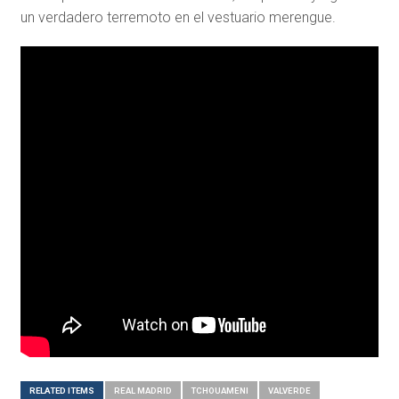
un verdadero terremoto en el vestuario merengue.
RELATED ITEMS
REAL MADRID
TCHOUAMENI
VALVERDE