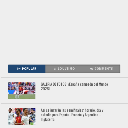
POPULAR
LO ÚLTIMO
COMMENTS
GALERÍA DE FOTOS: ¡España campeón del Mundo
2026!
Así se jugarán las semifinales: horario, día y
estadio para España- Francia y Argentina –
Inglaterra