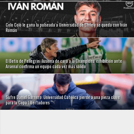
Colo Colo le gana la pulseada a Universidad de Chile y se queda con Iván
Román
El Betis de Pellegrini ilusiona de cara a la Champions: exhibición ante
Arsenal confirma un equipo cada vez más sólido
Sufre Daniel Garnero: Universidad Católica pierde a una pieza clave
para la Copa Libertadores