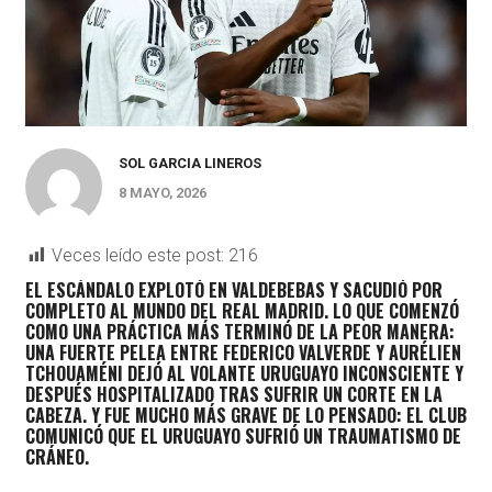
SOL GARCIA LINEROS
8 MAYO, 2026
Veces leído este post:
216
EL ESCÁNDALO EXPLOTÓ EN VALDEBEBAS Y SACUDIÓ POR
COMPLETO AL MUNDO DEL REAL MADRID. LO QUE COMENZÓ
COMO UNA PRÁCTICA MÁS TERMINÓ DE LA PEOR MANERA:
UNA FUERTE PELEA ENTRE
FEDERICO VALVERDE
Y AURÉLIEN
TCHOUAMÉNI DEJÓ AL VOLANTE URUGUAYO INCONSCIENTE Y
DESPUÉS HOSPITALIZADO TRAS SUFRIR UN CORTE EN LA
CABEZA.
Y FUE MUCHO MÁS GRAVE DE LO PENSADO: EL CLUB
COMUNICÓ QUE EL URUGUAYO SUFRIÓ UN TRAUMATISMO DE
CRÁNEO.