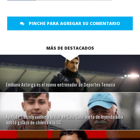
PINCHE PARA AGREGAR SU COMENTARIO
MÁS DE DESTACADOS
Emiliano Astorga es el nuevo entrenador de Deportes Temuco
Apellido Caszely vuelve a brillar en Colo Colo: nieto de leyenda alba
anotó golazo de chilena a la UC