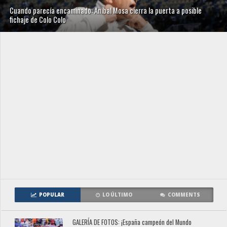
Cuando parecía encaminado: Aníbal Mosa cierra la puerta a posible
fichaje de Colo Colo
POPULAR
LO ÚLTIMO
COMMENTS
GALERÍA DE FOTOS: ¡España campeón del Mundo