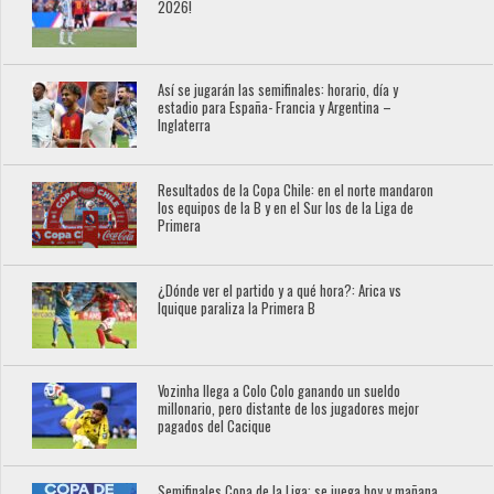
2026!
Así se jugarán las semifinales: horario, día y
estadio para España- Francia y Argentina –
Inglaterra
Resultados de la Copa Chile: en el norte mandaron
los equipos de la B y en el Sur los de la Liga de
Primera
¿Dónde ver el partido y a qué hora?: Arica vs
Iquique paraliza la Primera B
Vozinha llega a Colo Colo ganando un sueldo
millonario, pero distante de los jugadores mejor
pagados del Cacique
Semifinales Copa de la Liga: se juega hoy y mañana