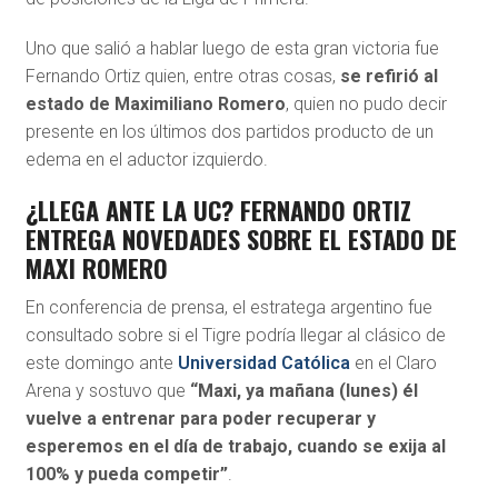
Uno que salió a hablar luego de esta gran victoria fue
Fernando Ortiz quien, entre otras cosas,
se refirió al
estado de Maximiliano Romero
, quien no pudo decir
presente en los últimos dos partidos producto de un
edema en el aductor izquierdo.
¿LLEGA ANTE LA UC? FERNANDO ORTIZ
ENTREGA NOVEDADES SOBRE EL ESTADO DE
MAXI ROMERO
En conferencia de prensa, el estratega argentino fue
consultado sobre si el Tigre podría llegar al clásico de
este domingo ante
Universidad Católica
en el Claro
Arena y sostuvo que
“Maxi, ya mañana (lunes) él
vuelve a entrenar para poder recuperar y
esperemos en el día de trabajo, cuando se exija al
100% y pueda competir”
.