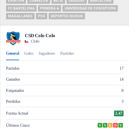
EVERTON
COBRELOA
BETIS
URUGUAY
BARCELONA
FC BARCELONA
PRIMERA A
UNIVERSIDAD DE CONCEPCIÓN
MAGALLANES
PSG
DEPORTES IQUIQUE