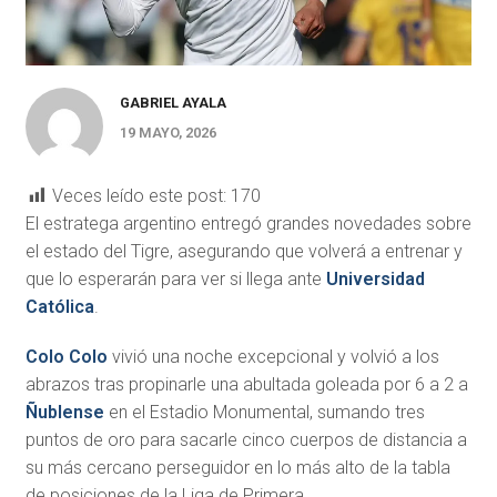
GABRIEL AYALA
19 MAYO, 2026
Veces leído este post:
170
El estratega argentino entregó grandes novedades sobre
el estado del Tigre, asegurando que volverá a entrenar y
que lo esperarán para ver si llega ante
Universidad
Católica
.
Colo Colo
vivió una noche excepcional y volvió a los
abrazos tras propinarle una abultada goleada por 6 a 2 a
Ñublense
en el Estadio Monumental, sumando tres
puntos de oro para sacarle cinco cuerpos de distancia a
su más cercano perseguidor en lo más alto de la tabla
de posiciones de la Liga de Primera.