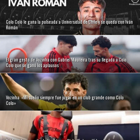
Colo Colo le gana la pulseada a Universidad de Chile y se queda con Iván
Román
El gran gesto de Vozinha con Gabriel Maureira tras su llegada a Colo
Colo que se ganó los aplausos
Vozinha: «Mi sueño siempre fue jugar en un club grande como Colo
Colo»