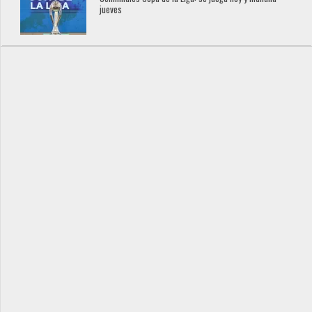
jueves