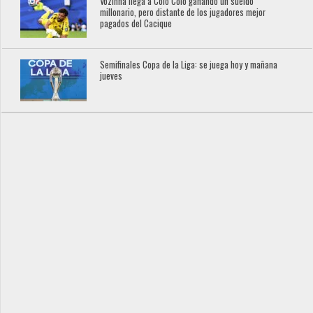
Vozinha llega a Colo Colo ganando un sueldo
millonario, pero distante de los jugadores mejor
pagados del Cacique
Semifinales Copa de la Liga: se juega hoy y mañana
jueves