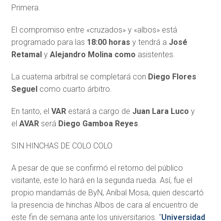
Primera.
El compromiso entre «cruzados» y «albos» está
programado para las
18:00 horas
y tendrá a
José
Retamal
y
Alejandro Molina como
asistentes.
La cuaterna arbitral se completará con
Diego Flores
Seguel
como cuarto árbitro.
En tanto, el
VAR
estará a cargo de
Juan Lara Luco
y
el
AVAR
será
Diego Gamboa Reyes
.
SIN HINCHAS DE COLO COLO
A pesar de que se confirmó el retorno del público
visitante, este lo hará en la segunda rueda. Así, fue el
propio mandamás de ByN, Aníbal Mosa, quien descartó
la presencia de hinchas Albos de cara al encuentro de
este fin de semana ante los universitarios. “
Universidad