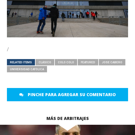
/
RELATED ITEMS
CLÁSICO
COLO COLO
FEATURED
JOSE CABERO
UNIVERSIDAD CATÓLICA
PINCHE PARA AGREGAR SU COMENTARIO
MÁS DE ARBITRAJES