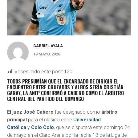
GABRIEL AYALA
19 MAYO, 2026
Veces leído este post:
130
TODOS PRESUMÍAN QUE EL ENCARGADO DE DIRIGIR EL
ENCUENTRO ENTRE CRUZADOS Y ALBOS SERÍA CRISTIÁN
GARAY, LA ANFP CONFIRMÓ A CABERO COMO EL ÁRBITRO
CENTRAL DEL PARTIDO DEL DOMINGO
El juez José Cabero
fue designado como
árbitro
principal
para el clásico entre
Universidad
Católica
y
Colo Colo
, que se disputará este domingo 24
de mayo en el Claro Arena por la fecha 13 de la Liga de