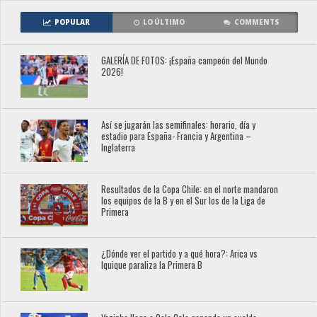
POPULAR
LO ÚLTIMO
COMMENTS
GALERÍA DE FOTOS: ¡España campeón del Mundo
2026!
Así se jugarán las semifinales: horario, día y
estadio para España- Francia y Argentina –
Inglaterra
Resultados de la Copa Chile: en el norte mandaron
los equipos de la B y en el Sur los de la Liga de
Primera
¿Dónde ver el partido y a qué hora?: Arica vs
Iquique paraliza la Primera B