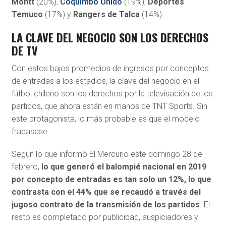
Montt
(20%),
Coquimbo Unido
(19%),
Deportes
Temuco
(17%) y
Rangers de Talca
(14%).
LA CLAVE DEL NEGOCIO SON LOS DERECHOS
DE TV
Con estos bajos promedios de ingresos por conceptos
de entradas a los estadios, la clave del negocio en el
fútbol chileno son los derechos por la televisación de los
partidos, que ahora están en manos de TNT Sports. Sin
este protagonista, lo más probable es que el modelo
fracasase.
Según lo que informó El Mercurio este domingo 28 de
febrero,
lo que generó el balompié nacional en 2019
por concepto de entradas es tan solo un 12%, lo que
contrasta con el 44% que se recaudó a través del
jugoso contrato de la transmisión de los partidos
. El
resto es completado por publicidad, auspiciadores y