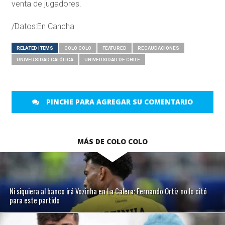
venta de jugadores.
/Datos:En Cancha
RELATED ITEMS
COLO COLO
FEATURED
RECAUDACIONES
UNIVERSIDAD CATÓLICA
UNIVERSIDAD DE CHILE
PINCHE PARA AGREGAR SU COMENTARIO
MÁS DE COLO COLO
Ni siquiera al banco irá Vozinha en La Calera: Fernando Ortiz no lo citó
para este partido