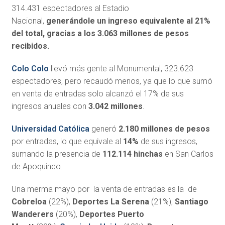
314.431 espectadores al Estadio
Nacional,
generándole un ingreso equivalente al 21%
del total, gracias a los 3.063 millones de pesos
recibidos.
Colo Colo
llevó más gente al Monumental, 323.623
espectadores, pero recaudó menos, ya que lo que sumó
en venta de entradas solo alcanzó el 17% de sus
ingresos anuales con
3.042 millones
.
Universidad Católica
generó
2.180 millones de pesos
por entradas, lo que equivale al
14%
de sus ingresos,
sumando la presencia de
112.114 hinchas
en San Carlos
de Apoquindo.
Una merma mayo por la venta de entradas es la de
Cobreloa
(22%),
Deportes La Serena
(21%),
Santiago
Wanderers
(20%),
Deportes Puerto