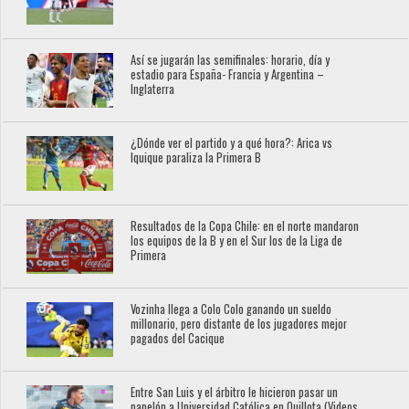
Así se jugarán las semifinales: horario, día y
estadio para España- Francia y Argentina –
Inglaterra
¿Dónde ver el partido y a qué hora?: Arica vs
Iquique paraliza la Primera B
Resultados de la Copa Chile: en el norte mandaron
los equipos de la B y en el Sur los de la Liga de
Primera
Vozinha llega a Colo Colo ganando un sueldo
millonario, pero distante de los jugadores mejor
pagados del Cacique
Entre San Luis y el árbitro le hicieron pasar un
papelón a Universidad Católica en Quillota (Videos