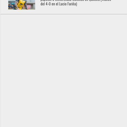
del 4-0 en el Lucio Fariña)