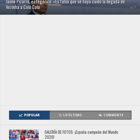
Jaime Pizarro, categórico: «Es falso que se haya caído la llegada de
Vozinha a Colo Colo
POPULAR
LO ÚLTIMO
COMMENTS
GALERÍA DE FOTOS: ¡España campeón del Mundo
2026!