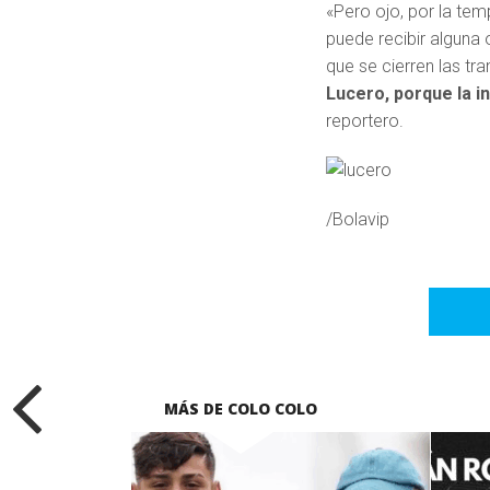
«Pero ojo, por la te
puede recibir alguna
que se cierren las tr
Lucero, porque la i
reportero.
/Bolavip
MÁS DE COLO COLO