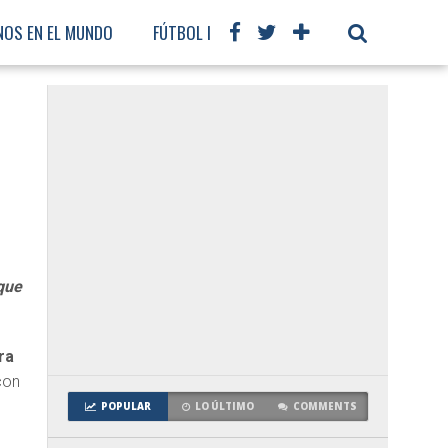
NOS EN EL MUNDO
FÚTBOL INTERNACIONAL
 que
ra
con
POPULAR
LO ÚLTIMO
COMMENTS