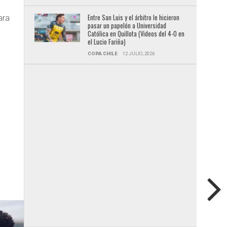
e
Entre San Luis y el árbitro le hicieron
ara
pasar un papelón a Universidad
Católica en Quillota (Videos del 4-0 en
el Lucio Fariña)
COPA CHILE
12 JULIO, 2026