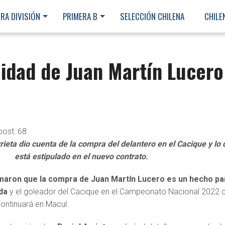
RA DIVISIÓN
PRIMERA B
SELECCIÓN CHILENA
CHILE
uidad de Juan Martín Lucero
post:
68
rrieta dio cuenta de la compra del delantero en el Cacique y lo
está estipulado en el nuevo contrato.
maron que la compra de Juan Martín Lucero es un hecho pa
da
y el goleador del Cacique en el Campeonato Nacional 2022 
ontinuará en Macul.