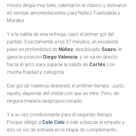
minuto dirigía muy bien, calentaron el clásico y derivaron
en sendas amonestaciones para Núñez, Fuenzalida y
Morales.
Y a la salida de esa refriega, cayó el primer gol del
partido. Exactamente a los 37 minutos, un excelente
pase en profundidad de
Núñez
, desubicado
Suazo
, le
gana la posición
Diego Valencia
y se va en directo
hacia el arco para superar la salida de
Cortés
con
mucha frialdad y categoría.
Ese gol de Valencia desniveló el pri9mer tiempo. Justo,
injusto, depende del cristal con que se mire. Pero, de
ninguna manera desproporcionado
Y a su vez condicionante para el segundo tiempo.
Porque obligó a
Colo Colo
a salir a buscar el empate y
eso se vio de entrada en la etapa de complemento