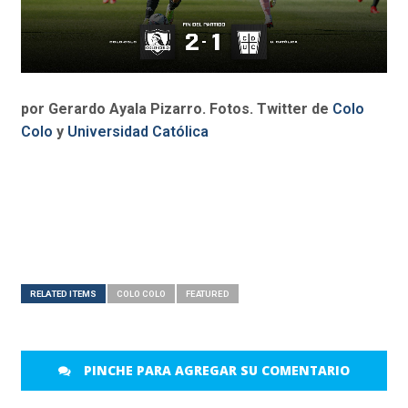
por Gerardo Ayala Pizarro. Fotos. Twitter de
Colo
Colo
y
Universidad Católica
RELATED ITEMS
COLO COLO
FEATURED
PINCHE PARA AGREGAR SU COMENTARIO