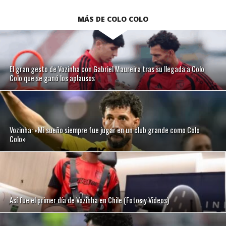
MÁS DE COLO COLO
El gran gesto de Vozinha con Gabriel Maureira tras su llegada a Colo
Colo que se ganó los aplausos
Vozinha: «Mi sueño siempre fue jugar en un club grande como Colo
Colo»
Así fue el primer día de Vozinha en Chile (Fotos y Videos)