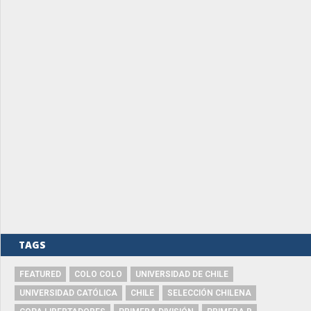
TAGS
FEATURED
COLO COLO
UNIVERSIDAD DE CHILE
UNIVERSIDAD CATÓLICA
CHILE
SELECCIÓN CHILENA