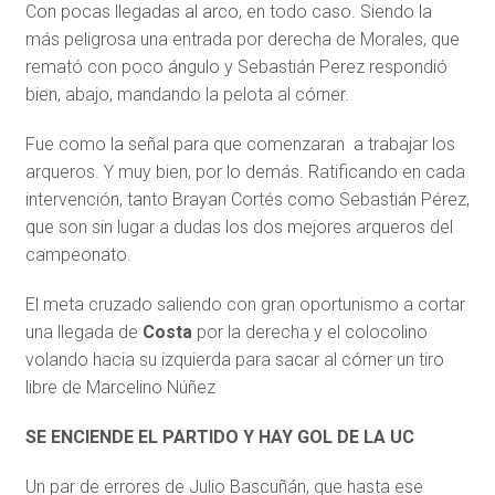
Con pocas llegadas al arco, en todo caso. Siendo la
más peligrosa una entrada por derecha de Morales, que
remató con poco ángulo y Sebastián Perez respondió
bien, abajo, mandando la pelota al córner.
Fue como la señal para que comenzaran a trabajar los
arqueros. Y muy bien, por lo demás. Ratificando en cada
intervención, tanto Brayan Cortés como Sebastián Pérez,
que son sin lugar a dudas los dos mejores arqueros del
campeonato.
El meta cruzado saliendo con gran oportunismo a cortar
una llegada de
Costa
por la derecha y el colocolino
volando hacia su izquierda para sacar al córner un tiro
libre de Marcelino Núñez
SE ENCIENDE EL PARTIDO Y HAY GOL DE LA UC
Un par de errores de Julio Bascuñán, que hasta ese