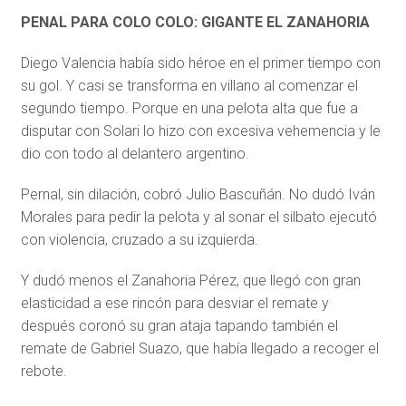
PENAL PARA COLO COLO: GIGANTE EL ZANAHORIA
Diego Valencia había sido héroe en el primer tiempo con
su gol. Y casi se transforma en villano al comenzar el
segundo tiempo. Porque en una pelota alta que fue a
disputar con Solari lo hizo con excesiva vehemencia y le
dio con todo al delantero argentino.
Pernal, sin dilación, cobró Julio Bascuñán. No dudó Iván
Morales para pedir la pelota y al sonar el silbato ejecutó
con violencia, cruzado a su izquierda.
Y dudó menos el Zanahoria Pérez, que llegó con gran
elasticidad a ese rincón para desviar el remate y
después coronó su gran ataja tapando también el
remate de Gabriel Suazo, que había llegado a recoger el
rebote.