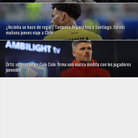
¿Vozinha se hace de rogar? Tampoco llegará hoy a Santiago, tal vez
mañana jueves viaje a Chile
Ortiz sorprende en Colo Colo: firma una marca inédita con los jugadores
juveniles