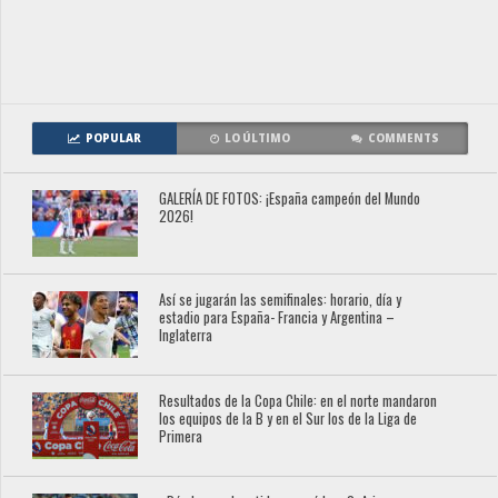
POPULAR
LO ÚLTIMO
COMMENTS
GALERÍA DE FOTOS: ¡España campeón del Mundo
2026!
Así se jugarán las semifinales: horario, día y
estadio para España- Francia y Argentina –
Inglaterra
Resultados de la Copa Chile: en el norte mandaron
los equipos de la B y en el Sur los de la Liga de
Primera