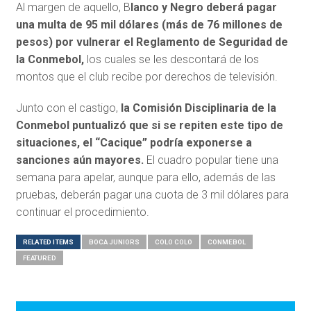
Al margen de aquello, B
lanco y Negro deberá pagar
una multa de 95 mil dólares (más de 76 millones de
pesos) por vulnerar el Reglamento de Seguridad de
la Conmebol,
los cuales se les descontará de los
montos que el club recibe por derechos de televisión.
Junto con el castigo,
la Comisión Disciplinaria de la
Conmebol puntualizó que si se repiten este tipo de
situaciones, el “Cacique” podría exponerse a
sanciones aún mayores.
El cuadro popular tiene una
semana para apelar, aunque para ello, además de las
pruebas, deberán pagar una cuota de 3 mil dólares para
continuar el procedimiento.
RELATED ITEMS
BOCA JUNIORS
COLO COLO
CONMEBOL
FEATURED