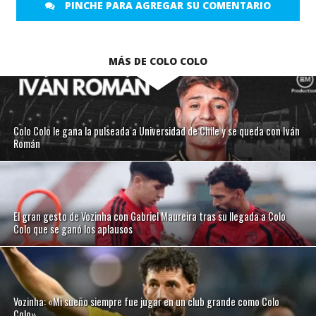
PINCHE PARA AGREGAR SU COMENTARIO
MÁS DE COLO COLO
Colo Colo le gana la pulseada a Universidad de Chile y se queda con Iván
Román
El gran gesto de Vozinha con Gabriel Maureira tras su llegada a Colo
Colo que se ganó los aplausos
Vozinha: «Mi sueño siempre fue jugar en un club grande como Colo
Colo»