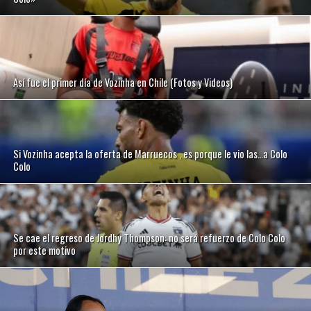
Así fue el primer día de Vozinha en Chile (Fotos y Videos)
Si Vozinha acepta la oferta de Marruecos , es porque le vio las…a Colo
Colo
Se cae el regreso de Jordhy Thompson: no será refuerzo de Colo Colo
por este motivo