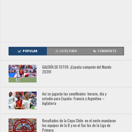
POPULAR
LO ÚLTIMO
COMMENTS
GALERÍA DE FOTOS: ¡España campeón del Mundo
2026!
Así se jugarán las semifinales: horario, día y
estadio para España- Francia y Argentina –
Inglaterra
Resultados de la Copa Chile: en el norte mandaron
los equipos de la B y en el Sur los de la Liga de
Primera