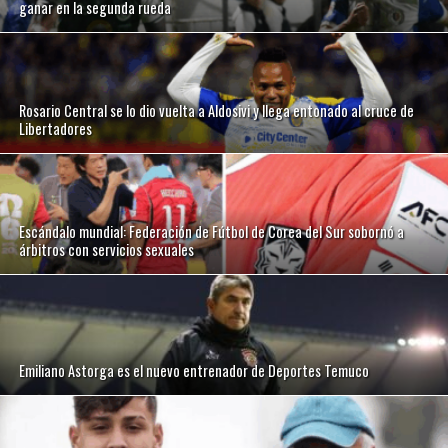
ganar en la segunda rueda
Rosario Central se lo dio vuelta a Aldosivi y llega entonado al cruce de
Libertadores
Escándalo mundial: Federación de Fútbol de Corea del Sur sobornó a
árbitros con servicios sexuales
Emiliano Astorga es el nuevo entrenador de Deportes Temuco