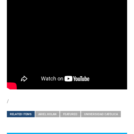
/
RELATED ITEMS
ARIEL HOLAN
FEATURED
UNIVERSIDAD CATÓLICA