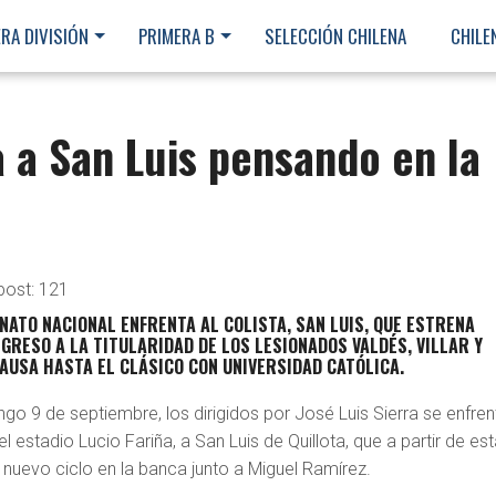
RA DIVISIÓN
PRIMERA B
SELECCIÓN CHILENA
CHILE
 a San Luis pensando en la
post:
121
NATO NACIONAL ENFRENTA AL COLISTA, SAN LUIS, QUE ESTRENA
EGRESO A LA TITULARIDAD DE LOS LESIONADOS VALDÉS, VILLAR Y
AUSA HASTA EL CLÁSICO CON UNIVERSIDAD CATÓLICA.
go 9 de septiembre, los dirigidos por José Luis Sierra se enfren
el estadio Lucio Fariña, a San Luis de Quillota, que a partir de es
evo ciclo en la banca junto a Miguel Ramírez.