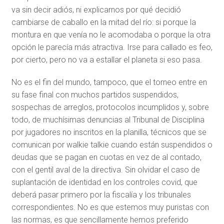
va sin decir adiós, ni explicarnos por qué decidió
cambiarse de caballo en la mitad del río: si porque la
montura en que venía no le acomodaba o porque la otra
opción le parecía más atractiva. Irse para callado es feo,
por cierto, pero no va a estallar el planeta si eso pasa.
No es el fin del mundo, tampoco, que el torneo entre en
su fase final con muchos partidos suspendidos,
sospechas de arreglos, protocolos incumplidos y, sobre
todo, de muchísimas denuncias al Tribunal de Disciplina
por jugadores no inscritos en la planilla, técnicos que se
comunican por walkie talkie cuando están suspendidos o
deudas que se pagan en cuotas en vez de al contado,
con el gentil aval de la directiva. Sin olvidar el caso de
suplantación de identidad en los controles covid, que
deberá pasar primero por la fiscalía y los tribunales
correspondientes. No es que estemos muy puristas con
las normas, es que sencillamente hemos preferido