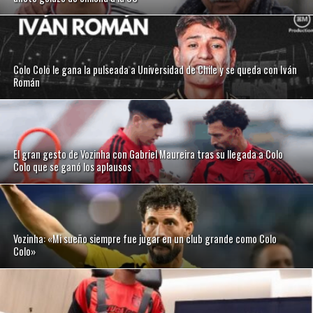
Colo Colo le gana la pulseada a Universidad de Chile y se queda con Iván
Román
El gran gesto de Vozinha con Gabriel Maureira tras su llegada a Colo
Colo que se ganó los aplausos
Vozinha: «Mi sueño siempre fue jugar en un club grande como Colo
Colo»