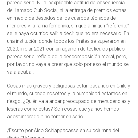
parece serlo. Ni la inexplicable actitud de obsecuencia
del llamado Club Social, ni la entrega de premios extras
en medio de despidos de los cuerpos técnicos de
menores y la rama femenina, sin que a ningún “referente”
se le haya ocurrido salir a decir que no era necesario. En
una institución donde todos los límites se superaron en
2020, iniciar 2021 con un agarrón de testículos público
parece ser el reflejo de la descomposición moral, pero,
por favor, no vaya a creer que solo por eso el mundo se
va a acabar.
Cosas más graves y peligrosas están pasando en Chile y
el mundo, cuando nosotros y la humanidad estamos en
riesgo. ¿Quién va a andar preocupado de menudencias y
leseras como estas? Son cosas que ya nos hemos
acostumbrado a no tomar en serio.
/Escrito por Aldo Schiappacasse en su columna del