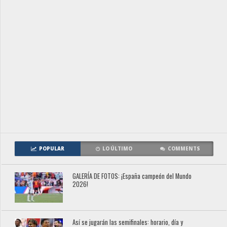
POPULAR
LO ÚLTIMO
COMMENTS
GALERÍA DE FOTOS: ¡España campeón del Mundo
2026!
Así se jugarán las semifinales: horario, día y