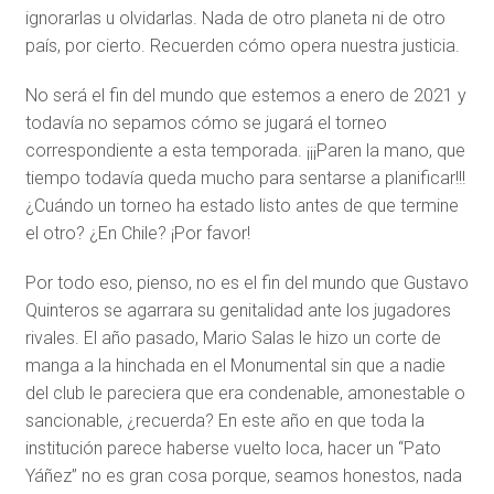
ignorarlas u olvidarlas. Nada de otro planeta ni de otro
país, por cierto. Recuerden cómo opera nuestra justicia.
No será el fin del mundo que estemos a enero de 2021 y
todavía no sepamos cómo se jugará el torneo
correspondiente a esta temporada. ¡¡¡Paren la mano, que
tiempo todavía queda mucho para sentarse a planificar!!!
¿Cuándo un torneo ha estado listo antes de que termine
el otro? ¿En Chile? ¡Por favor!
Por todo eso, pienso, no es el fin del mundo que Gustavo
Quinteros se agarrara su genitalidad ante los jugadores
rivales. El año pasado, Mario Salas le hizo un corte de
manga a la hinchada en el Monumental sin que a nadie
del club le pareciera que era condenable, amonestable o
sancionable, ¿recuerda? En este año en que toda la
institución parece haberse vuelto loca, hacer un “Pato
Yáñez” no es gran cosa porque, seamos honestos, nada