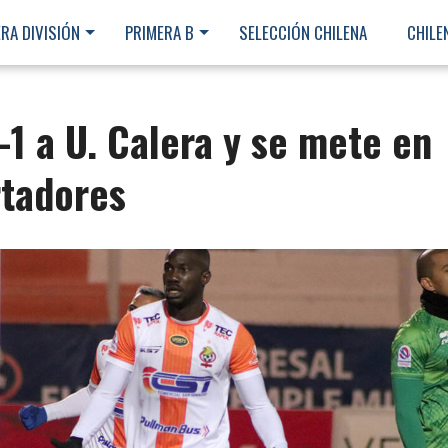
RA DIVISIÓN
PRIMERA B
SELECCIÓN CHILENA
CHILE
-1 a U. Calera y se mete en
rtadores