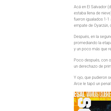
Acá en El Salvador (
estaba llena de niev
fueron igualados 1-1
empate de Oyarzún, 
Después, en la segu
promediando la etap
y un poco más que re
Poco después, con ot
un derechazo de prim
Y ojo, que pudieron s
Arce le tapó un pena