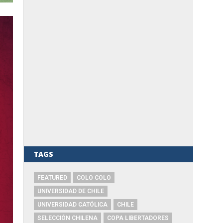
TAGS
FEATURED
COLO COLO
UNIVERSIDAD DE CHILE
UNIVERSIDAD CATÓLICA
CHILE
SELECCIÓN CHILENA
COPA LIBERTADORES