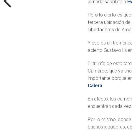
jornada sabatina a
E
Pero lo cierto es que
tercera ubicación de
Libertadores de Amér
Y eso es un tremendo
acierto Gustavo Huer
El triunfo de esta ta
Camargo, que ya una 
importante porque enf
Calera
.
En efecto, los ceme
encuentran cada vez
Por lo mismo, donde 
buenos jugadores, de