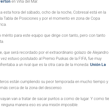
verton
en Viña del Mar.
 a esta hora del sábado, ocho de la noche, Cobresal está en la
 la Tabla de Posiciones y por el momento en zona de Copa
ica.
 mérito para este equipo que dirige con tanto, pero con tanto
ta.
rde, que será recordado por el extraordinario golazo de Alejandro
vez estuvo postulado al Premio Puskas de la FIFA, fue muy
rentaba a un rival que es la otra cara de la moneda:
Unión La
nteros están cumpliendo su peor temporada en mucho tiempo y
 más cerca de la zona del descenso.
vayan van a tratar de sacar puntos a como de lugar. Y como ti
 ninguna manera eso es una misión imposible.