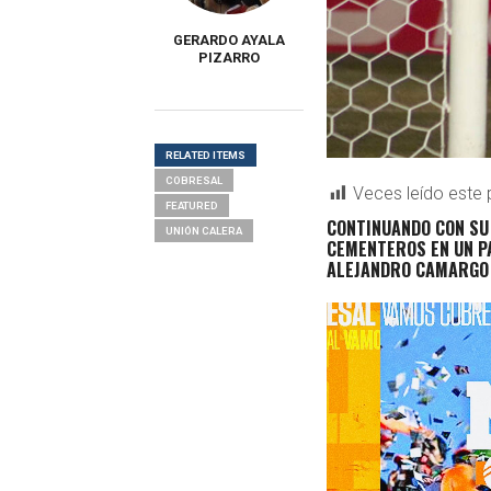
GERARDO AYALA
PIZARRO
RELATED ITEMS
COBRESAL
Veces leído este 
FEATURED
CONTINUANDO CON SU
UNIÓN CALERA
CEMENTEROS EN UN P
ALEJANDRO CAMARGO