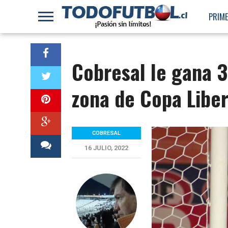
PRIME
Cobresal le gana 3
zona de Copa Libe
COBRESAL
16 JULIO, 2022