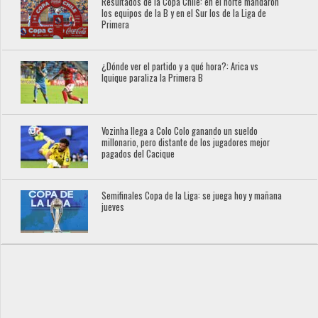
Resultados de la Copa Chile: en el norte mandaron
los equipos de la B y en el Sur los de la Liga de
Primera
¿Dónde ver el partido y a qué hora?: Arica vs
Iquique paraliza la Primera B
Vozinha llega a Colo Colo ganando un sueldo
millonario, pero distante de los jugadores mejor
pagados del Cacique
Semifinales Copa de la Liga: se juega hoy y mañana
jueves