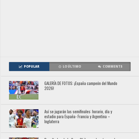
POPULAR
LO ÚLTIMO
COMMENTS
GALERÍA DE FOTOS: ¡España campeón del Mundo
2026!
Así se jugarán las semifinales: horario, día y
estadio para España- Francia y Argentina –
Inglaterra