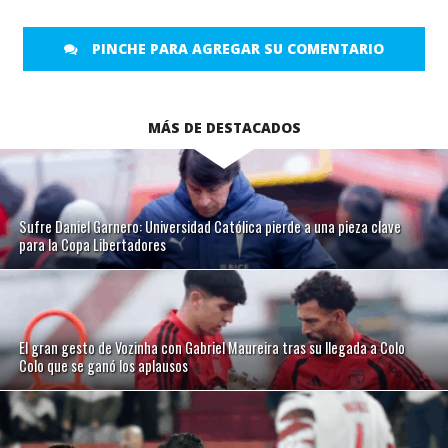
PINCHE PARA AGREGAR SU COMENTARIO
MÁS DE DESTACADOS
Sufre Daniel Garnero: Universidad Católica pierde a una pieza clave
para la Copa Libertadores
El gran gesto de Vozinha con Gabriel Maureira tras su llegada a Colo
Colo que se ganó los aplausos