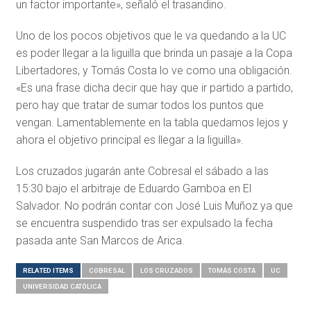
un factor importante», señaló el trasandino.
Uno de los pocos objetivos que le va quedando a la UC
es poder llegar a la liguilla que brinda un pasaje a la Copa
Libertadores, y Tomás Costa lo ve como una obligación.
«Es una frase dicha decir que hay que ir partido a partido,
pero hay que tratar de sumar todos los puntos que
vengan. Lamentablemente en la tabla quedamos lejos y
ahora el objetivo principal es llegar a la liguilla».
Los cruzados jugarán ante Cobresal el sábado a las
15:30 bajo el arbitraje de Eduardo Gamboa en El
Salvador. No podrán contar con José Luis Muñoz ya que
se encuentra suspendido tras ser expulsado la fecha
pasada ante San Marcos de Arica.
RELATED ITEMS
COBRESAL
LOS CRUZADOS
TOMÁS COSTA
UC
UNIVERSIDAD CATÓLICA