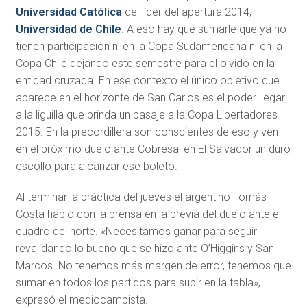
Universidad Católica
del líder del apertura 2014,
Universidad de Chile
. A eso hay que sumarle que ya no
tienen participación ni en la Copa Sudamericana ni en la
Copa Chile dejando este semestre para el olvido en la
entidad cruzada. En ese contexto el único objetivo que
aparece en el horizonte de San Carlos es el poder llegar
a la liguilla que brinda un pasaje a la Copa Libertadores
2015. En la precordillera son conscientes de eso y ven
en el próximo duelo ante Cobresal en El Salvador un duro
escollo para alcanzar ese boleto.
Al terminar la práctica del jueves el argentino Tomás
Costa habló con la prensa en la previa del duelo ante el
cuadro del norte. «Necesitamos ganar para seguir
revalidando lo bueno que se hizo ante O’Higgins y San
Marcos. No tenemos más margen de error, tenemos que
sumar en todos los partidos para subir en la tabla»,
expresó el mediocampista.