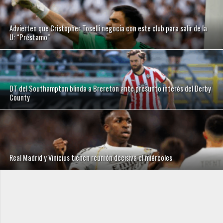
Advierten que Cristopher Toselli negocia con este club para salir de la
U: “Préstamo”
DT del Southampton blinda a Brereton ante presunto interés del Derby
County
Real Madrid y Vinícius tienen reunión decisiva el miércoles