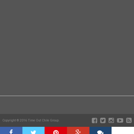
Copyright © 2016 Time Out Chile Group.