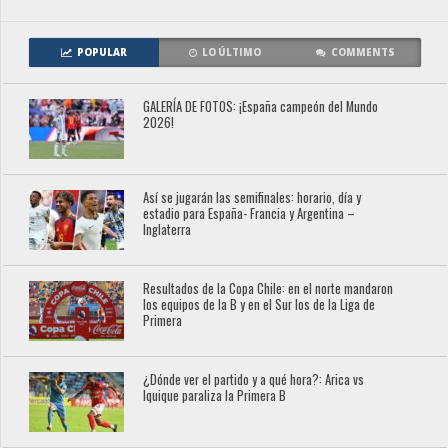
POPULAR
LO ÚLTIMO
COMMENTS
GALERÍA DE FOTOS: ¡España campeón del Mundo
2026!
Así se jugarán las semifinales: horario, día y
estadio para España- Francia y Argentina –
Inglaterra
Resultados de la Copa Chile: en el norte mandaron
los equipos de la B y en el Sur los de la Liga de
Primera
¿Dónde ver el partido y a qué hora?: Arica vs
Iquique paraliza la Primera B