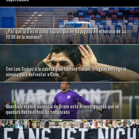
¿Por qué la U es el único equipo que no ha jugado en el horario de las
10:30 de la mañana?
Con Luis Suárez a la cabeza y sin Edinson Cavani: Uruguay entregó la
nómina para enfrentar a Chile
Guardiola explicó ausencia de Bravo ante Arsenal y contó que se
quedará hasta el final de temporada