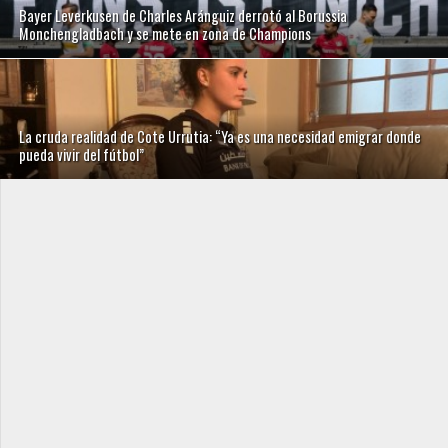
Bayer Leverkusen de Charles Aránguiz derrotó al Borussia
Monchengladbach y se mete en zona de Champions
La cruda realidad de Cote Urrutia: “Ya es una necesidad emigrar donde
pueda vivir del fútbol”