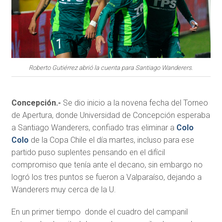
Roberto Gutiérrez abrió la cuenta para Santiago Wanderers.
Concepción.-
Se dio inicio a la novena fecha del Torneo
de Apertura, donde Universidad de Concepción esperaba
a Santiago Wanderers, confiado tras eliminar a
Colo
Colo
de la Copa Chile el día martes, incluso para ese
partido puso suplentes pensando en el difícil
compromiso que tenía ante el decano, sin embargo no
logró los tres puntos se fueron a Valparaíso, dejando a
Wanderers muy cerca de la U.
En un primer tiempo donde el cuadro del campanil