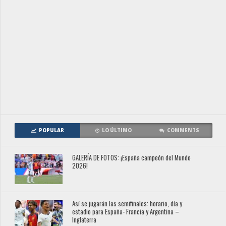
POPULAR
LO ÚLTIMO
COMMENTS
GALERÍA DE FOTOS: ¡España campeón del Mundo
2026!
Así se jugarán las semifinales: horario, día y
estadio para España- Francia y Argentina –
Inglaterra