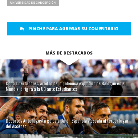
UNIVERSIDAD DE CONCEPCIÓN
PINCHE PARA AGREGAR SU COMENTARIO
MÁS DE DESTACADOS
Copa Libertadores: árbitro de la polémica expulsión de Balogun en el
Mundial dirigirá a la UC ante Estudiantes
Deportes Antofagasta golea a Unión Española y escala al tercer lugar
del Ascenso