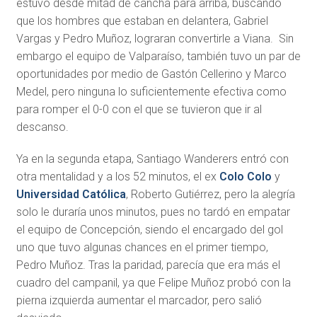
estuvo desde mitad de cancha para arriba, buscando
que los hombres que estaban en delantera, Gabriel
Vargas y Pedro Muñoz, lograran convertirle a Viana. Sin
embargo el equipo de Valparaíso, también tuvo un par de
oportunidades por medio de Gastón Cellerino y Marco
Medel, pero ninguna lo suficientemente efectiva como
para romper el 0-0 con el que se tuvieron que ir al
descanso.
Ya en la segunda etapa, Santiago Wanderers entró con
otra mentalidad y a los 52 minutos, el ex
Colo Colo
y
Universidad Católica
, Roberto Gutiérrez, pero la alegría
solo le duraría unos minutos, pues no tardó en empatar
el equipo de Concepción, siendo el encargado del gol
uno que tuvo algunas chances en el primer tiempo,
Pedro Muñoz. Tras la paridad, parecía que era más el
cuadro del campanil, ya que Felipe Muñoz probó con la
pierna izquierda aumentar el marcador, pero salió