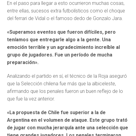
En el paso para llegar a esto ocurrieron muchas cosas,
entre ellas, sucesos extra futbolísticos como el choque
del ferrari de Vidal o el famoso dedo de Gonzalo Jara.
«Superamos eventos que fueron difíciles, pero
teníamos que entregarle algo a la gente. Una
emoción terrible y un agradecimiento increíble al
grupo de jugadores. Fue un período de mucha
preparación».
Analizando el partido en sí, el técnico de la Roja aseguró
que la Selección chilena fue más que la albiceleste,
afirmando que los penales fueron un buen reflejo de lo
que fue la vez anterior.
«La propuesta de Chile fue superior a la de
Argentina en el volumen de ataque. Este grupo trató
de jugar con mucha jerarquía ante una selección que
tiene grandes jugadores. Los penales terminaron