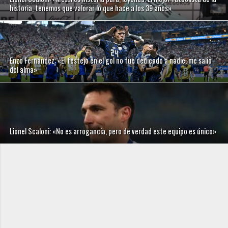
historia, tenemos que valorar lo que hace a los 39 años»
Enzo Fernández: «El festejo en el gol no fue dedicado a nadie, me salió
del alma»
Lionel Scaloni: «No es arrogancia, pero de verdad este equipo es único»