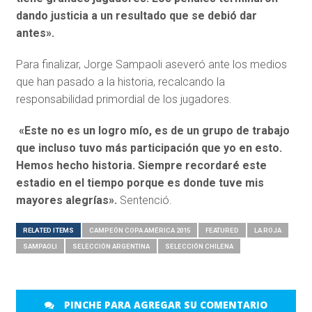
dando justicia a un resultado que se debió dar
antes».
Para finalizar, Jorge Sampaoli aseveró ante los medios
que han pasado a la historia, recalcando la
responsabilidad primordial de los jugadores.
«Este no es un logro mío, es de un grupo de trabajo
que incluso tuvo más participación que yo en esto.
Hemos hecho historia. Siempre recordaré este
estadio en el tiempo porque es donde tuve mis
mayores alegrías».
Sentenció.
RELATED ITEMS
CAMPEÓN COPA AMÉRICA 2015
FEATURED
LA ROJA
SAMPAOLI
SELECCIÓN ARGENTINA
SELECCIÓN CHILENA
PINCHE PARA AGREGAR SU COMENTARIO