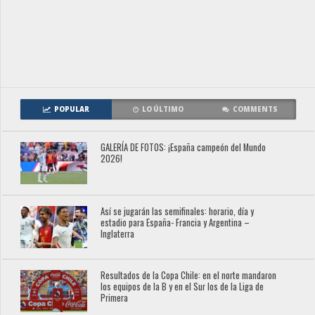
POPULAR
LO ÚLTIMO
COMMENTS
GALERÍA DE FOTOS: ¡España campeón del Mundo
2026!
Así se jugarán las semifinales: horario, día y
estadio para España- Francia y Argentina –
Inglaterra
Resultados de la Copa Chile: en el norte mandaron
los equipos de la B y en el Sur los de la Liga de
Primera