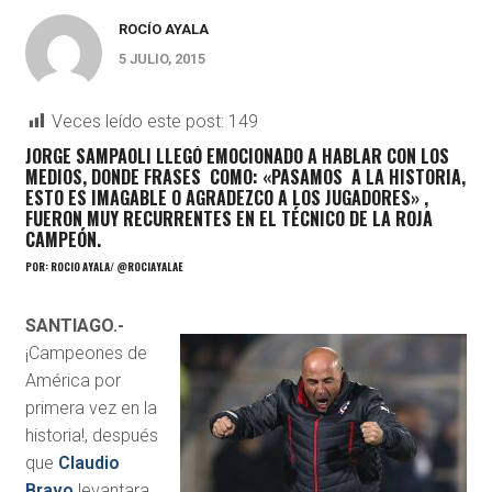
ROCÍO AYALA
5 JULIO, 2015
Veces leído este post:
149
JORGE SAMPAOLI LLEGÓ EMOCIONADO A HABLAR CON LOS
MEDIOS, DONDE FRASES COMO: «PASAMOS A LA HISTORIA,
ESTO ES IMAGABLE O AGRADEZCO A LOS JUGADORES» ,
FUERON MUY RECURRENTES EN EL TÉCNICO DE LA ROJA
CAMPEÓN.
POR: ROCÍO AYALA/ @ROCIAYALAE
SANTIAGO.-
¡Campeones de
América por
primera vez en la
historia!, después
que
Claudio
Bravo
levantara