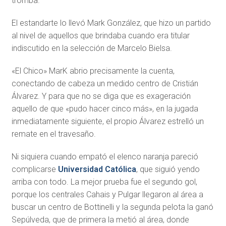
tromba.
El estandarte lo llevó Mark González, que hizo un partido
al nivel de aquellos que brindaba cuando era titular
indiscutido en la selección de Marcelo Bielsa.
«El Chico» MarK abrio precisamente la cuenta,
conectando de cabeza un medido centro de Cristián
Álvarez. Y para que no se diga que es exageración
aquello de que «pudo hacer cinco más», en la jugada
inmediatamente siguiente, el propio Álvarez estrelló un
remate en el travesaño.
Ni siquiera cuando empató el elenco naranja pareció
complicarse
Universidad Católica
, que siguió yendo
arriba con todo. La mejor prueba fue el segundo gol,
porque los centrales Cahais y Pulgar llegaron al área a
buscar un centro de Bottinelli y la segunda pelota la ganó
Sepúlveda, que de primera la metió al área, donde