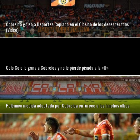
Cobreloa goleó a Deportes Copiapó en el Clásico de los desesperados
(Video)
Colo Colo le gana a Cobreloa y no le pierde pisada a la «U»
Polémica medida adoptada por Cobreloa enfurece a los hinchas albos