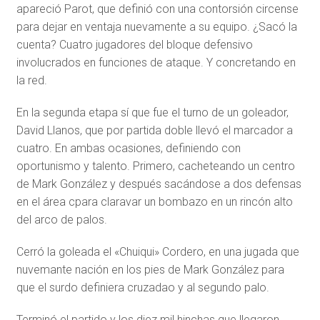
apareció Parot, que definió con una contorsión circense
para dejar en ventaja nuevamente a su equipo. ¿Sacó la
cuenta? Cuatro jugadores del bloque defensivo
involucrados en funciones de ataque. Y concretando en
la red.
En la segunda etapa sí que fue el turno de un goleador,
David Llanos, que por partida doble llevó el marcador a
cuatro. En ambas ocasiones, definiendo con
oportunismo y talento. Primero, cacheteando un centro
de Mark González y después sacándose a dos defensas
en el área cpara claravar un bombazo en un rincón alto
del arco de palos.
Cerró la goleada el «Chuiqui» Cordero, en una jugada que
nuvemante nación en los pies de Mark González para
que el surdo definiera cruzadao y al segundo palo.
Terminó el partido y los diez mil hinchas que llegaron