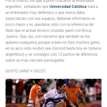
Por lo mismo, los que a priori criticaron al entrenador
argentino, señalando que
Universidad Católica
traía a
un entrenador muy defensivo y que nunca daba
espectáculo con sus equipos, debieran informarse un
poco mejor y no quedarse sólo con la referencia del
título que el actual técnico cruzado ganó con Boca
Juniors. Que, ojo, con números que también se los
quisiera cualquiera, porque si bien no hizo muchos goles,
en su arco sólo recibió seis (récord hasta hoy en torneos
argentinos) y se consagró con 12 puntos de diferencia
sobre su más cercano perseguidor.
GUSTÓ, GANÓ Y GOLEÓ