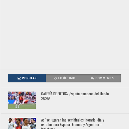
POPULAR
LO ÚLTIMO
COMMENTS
GALERÍA DE FOTOS: ¡España campeón del Mundo
2026!
Así se jugarán las semifinales: horario, día y
estadio para España- Francia y Argentina –