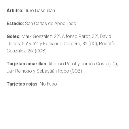
Árbitro:
Julio Bascuñán
Estadio:
San Carlos de Apoquindo
Goles:
Mark González, 22′, Alfonso Parot, 32′, David
Llanos, 55′ y 62′ y Fernando Cordero, 82′(UC); Rodolfo
González, 26′ (COB)
Tarjetas amarillas:
Alfonso Parot y Tomás Costa(UC);
Jair Reinoso y Sebastián Roco (COB)
Tarjetas rojas:
No hubo