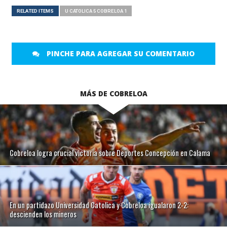
RELATED ITEMS
U CATOLICA 5 COBRELOA 1
PINCHE PARA AGREGAR SU COMENTARIO
MÁS DE COBRELOA
Cobreloa logra crucial victoria sobre Deportes Concepción en Calama
En un partidazo Universidad Catolica y Cobreloa igualaron 2-2:
descienden los mineros