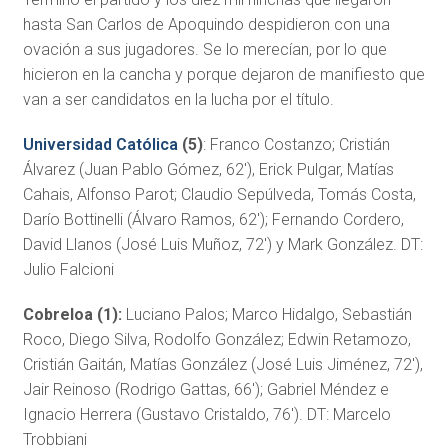
hasta San Carlos de Apoquindo despidieron con una
ovación a sus jugadores. Se lo merecían, por lo que
hicieron en la cancha y porque dejaron de manifiesto que
van a ser candidatos en la lucha por el título.
Universidad Católica
(5)
: Franco Costanzo; Cristián
Álvarez (Juan Pablo Gómez, 62′), Erick Pulgar, Matías
Cahais, Alfonso Parot; Claudio Sepúlveda, Tomás Costa,
Darío Bottinelli (Álvaro Ramos, 62′); Fernando Cordero,
David Llanos (José Luis Muñoz, 72′) y Mark González. DT:
Julio Falcioni
Cobreloa (1):
Luciano Palos; Marco Hidalgo, Sebastián
Roco, Diego Silva, Rodolfo González; Edwin Retamozo,
Cristián Gaitán, Matías González (José Luis Jiménez, 72′),
Jair Reinoso (Rodrigo Gattas, 66′); Gabriel Méndez e
Ignacio Herrera (Gustavo Cristaldo, 76′). DT: Marcelo
Trobbiani