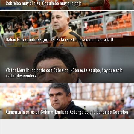
Cobreloa muy al alza, Coquimbo muy a la baja
Dalcio Giovagnoli asegura tener la receta para complicar a la U
Víctor Merello lapidario con Cobreloa: «Con este equipo, hay que solo
evitar descender»
Aumenta la crisis en Calama: Emiliano Astorga deja la banca de Cobreloa