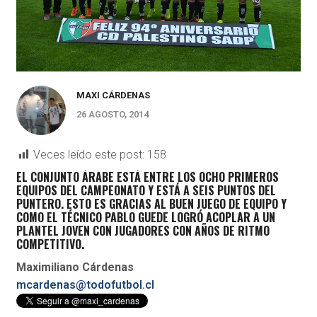
MAXI CÁRDENAS
26 AGOSTO, 2014
Veces leído este post:
158
EL CONJUNTO ÁRABE ESTÁ ENTRE LOS OCHO PRIMEROS
EQUIPOS DEL CAMPEONATO Y ESTÁ A SEIS PUNTOS DEL
PUNTERO. ESTO ES GRACIAS AL BUEN JUEGO DE EQUIPO Y
COMO EL TÉCNICO PABLO GUEDE LOGRÓ ACOPLAR A UN
PLANTEL JOVEN CON JUGADORES CON AÑOS DE RITMO
COMPETITIVO.
Maximiliano Cárdenas
mcardenas@todofutbol.cl