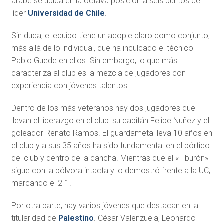
árabe se ubica en la octava posición a seis puntos del
líder
Universidad de Chile
.
Sin duda, el equipo tiene un acople claro como conjunto,
más allá de lo individual, que ha inculcado el técnico
Pablo Guede en ellos. Sin embargo, lo que más
caracteriza al club es la mezcla de jugadores con
experiencia con jóvenes talentos.
Dentro de los más veteranos hay dos jugadores que
llevan el liderazgo en el club: su capitán Felipe Nuñez y el
goleador Renato Ramos. El guardameta lleva 10 años en
el club y a sus 35 años ha sido fundamental en el pórtico
del club y dentro de la cancha. Mientras que el «Tiburón»
sigue con la pólvora intacta y lo demostró frente a la UC,
marcando el 2-1.
Por otra parte, hay varios jóvenes que destacan en la
titularidad de
Palestino
. César Valenzuela, Leonardo