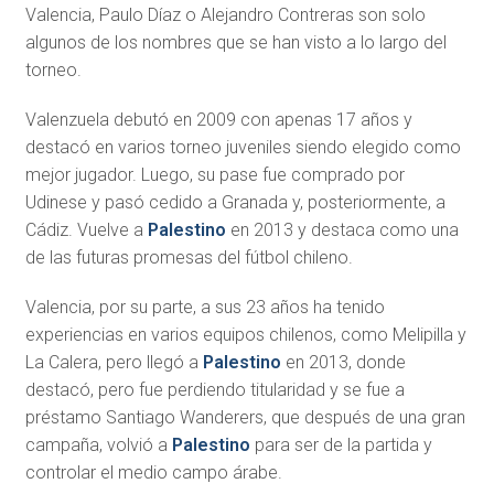
Valencia, Paulo Díaz o Alejandro Contreras son solo
algunos de los nombres que se han visto a lo largo del
torneo.
Valenzuela debutó en 2009 con apenas 17 años y
destacó en varios torneo juveniles siendo elegido como
mejor jugador. Luego, su pase fue comprado por
Udinese y pasó cedido a Granada y, posteriormente, a
Cádiz. Vuelve a
Palestino
en 2013 y destaca como una
de las futuras promesas del fútbol chileno.
Valencia, por su parte, a sus 23 años ha tenido
experiencias en varios equipos chilenos, como Melipilla y
La Calera, pero llegó a
Palestino
en 2013, donde
destacó, pero fue perdiendo titularidad y se fue a
préstamo Santiago Wanderers, que después de una gran
campaña, volvió a
Palestino
para ser de la partida y
controlar el medio campo árabe.