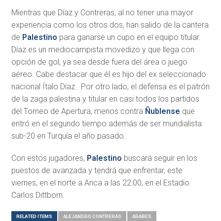
Mientras que Díaz y Contreras, al no tener una mayor
experiencia como los otros dos, han salido de la cantera
de
Palestino
para ganarse un cupo en el equipo titular.
Díaz es un mediocampista movedizo y que llega con
opción de gol, ya sea desde fuera del área o juego
aéreo. Cabe destacar que él es hijo del ex seleccionado
nacional Ítalo Díaz. Por otro lado, el defensa es el patrón
de la zaga palestina y titular en casi todos los partidos
del Torneo de Apertura, menos contra
Ñublense
que
entró en el segundo tiempo además de ser mundialista
sub-20 en Turquía el año pasado.
Con estos jugadores,
Palestino
buscará seguir en los
puestos de avanzada y tendrá que enfrentar, este
viernes, en el norte a Arica a las 22:00, en el Estadio
Carlos Dittborn.
RELATED ITEMS
ALEJANDRO CONTRERAS
ÁRABES