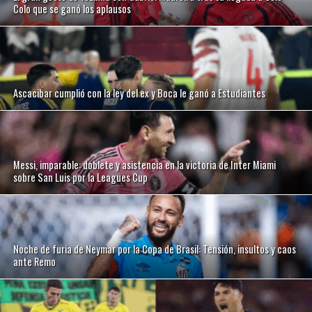
Colo que se ganó los aplausos
Ascacibar cumplió con la ley del ex y Boca le ganó a Estudiantes
Messi, imparable: doblete y asistencia en la victoria de Inter Miami
sobre San Luis por la Leagues Cup
Noche de furia de Neymar por la Copa de Brasil: Tensión, insultos y caos
ante Remo