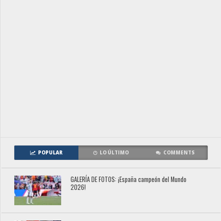
POPULAR
LO ÚLTIMO
COMMENTS
GALERÍA DE FOTOS: ¡España campeón del Mundo
2026!