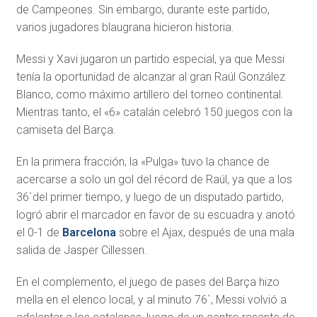
de Campeones. Sin embargo, durante este partido,
varios jugadores blaugrana hicieron historia.
Messi y Xavi jugaron un partido especial, ya que Messi
tenía la oportunidad de alcanzar al gran Raúl González
Blanco, como máximo artillero del torneo continental.
Mientras tanto, el «6» catalán celebró 150 juegos con la
camiseta del Barça.
En la primera fracción, la «Pulga» tuvo la chance de
acercarse a solo un gol del récord de Raúl, ya que a los
36`del primer tiempo, y luego de un disputado partido,
logró abrir el marcador en favor de su escuadra y anotó
el 0-1 de
Barcelona
sobre el Ajax, después de una mala
salida de Jasper Cillessen.
En el complemento, el juego de pases del Barça hizo
mella en el elenco local, y al minuto 76`, Messi volvió a