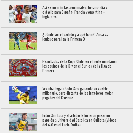
Así se jugarán las semifinales: horario, día y
estadio para España- Francia y Argentina –
Inglaterra
¿Dónde ver el partido y a qué hora?: Arica vs
Iquique paraliza la Primera B
Resultados de la Copa Chile: en el norte mandaron
los equipos de la B y en el Sur los de la Liga de
Primera
Vozinha llega a Colo Colo ganando un sueldo
millonario, pero distante de los jugadores mejor
pagados del Cacique
Entre San Luis y el árbitro le hicieron pasar un
papelón a Universidad Católica en Quillota (Videos
del 4-0 en el Lucio Fariña)