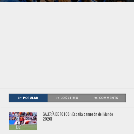
POPULAR
LO ÚLTIMO
COMMENTS
GALERÍA DE FOTOS: ¡España campeón del Mundo
2026!