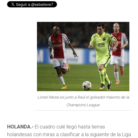
Lionel Messi es junto a Raúl el goleador máximo de la
Champions League.
HOLANDA.-
El cuadro culé llegó hasta tierras
holandesas con miras a clasificar a la siguiente de la Liga