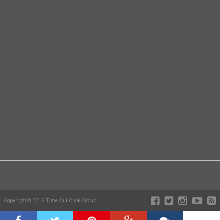
Copyright © 2016 Time Out Chile Group.