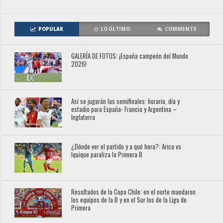
POPULAR
LO ÚLTIMO
COMMENTS
GALERÍA DE FOTOS: ¡España campeón del Mundo
2026!
Así se jugarán las semifinales: horario, día y
estadio para España- Francia y Argentina –
Inglaterra
¿Dónde ver el partido y a qué hora?: Arica vs
Iquique paraliza la Primera B
Resultados de la Copa Chile: en el norte mandaron
los equipos de la B y en el Sur los de la Liga de
Primera