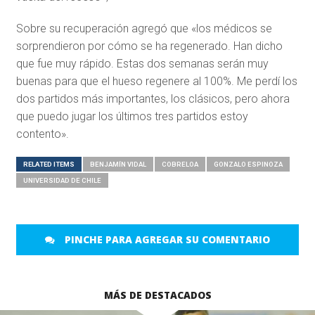
Sobre su recuperación agregó que «los médicos se
sorprendieron por cómo se ha regenerado. Han dicho
que fue muy rápido. Estas dos semanas serán muy
buenas para que el hueso regenere al 100%. Me perdí los
dos partidos más importantes, los clásicos, pero ahora
que puedo jugar los últimos tres partidos estoy
contento».
RELATED ITEMS
BENJAMÍN VIDAL
COBRELOA
GONZALO ESPINOZA
UNIVERSIDAD DE CHILE
PINCHE PARA AGREGAR SU COMENTARIO
MÁS DE DESTACADOS