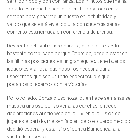
sentí cómodo y con confianza. Los minutos que me ha
tocado estar me he sentido bien. Lo doy todo en la
semana para ganarme un puesto en la titularidad y
valoro que se está viviendo una competencia sana»,
comentó esta jornada en conferencia de prensa.
Respecto del rival minero-naranja, dijo que: ue «está
bastante complicado porque Cobreloa, pese a estar en
las últimas posiciones, es un gran equipo, tiene buenos
jugadores y al igual que nosotros necesita ganar.
Esperemos que sea un lindo espectáculo y que
podamos quedarnos con la victoria».
Por otro lado, Gonzalo Espinoza, quién hace semanas se
muestra ansioso por volver a las canchas, entregó
declaraciones al sitio web de la U «Tenía la ilusión de
jugar este partido, me sentía bien, pero el cuerpo médico
decidió esperar y estar sí o sí contra Barnechea, a la
vuelta del receso»,