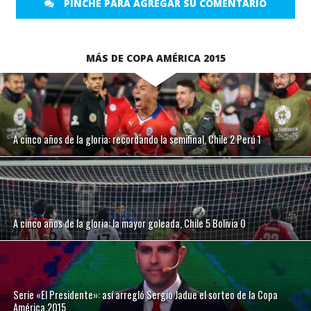
PINCHE PARA AGREGAR SU COMENTARIO
MÁS DE COPA AMÉRICA 2015
A cinco años de la gloria: recordando la semifinal, Chile 2 Perú 1
A cinco años de la gloria: la mayor goleada, Chile 5 Bolivia 0
Serie «El Presidente»: así arregló Sergio Jadue el sorteo de la Copa
América 2015