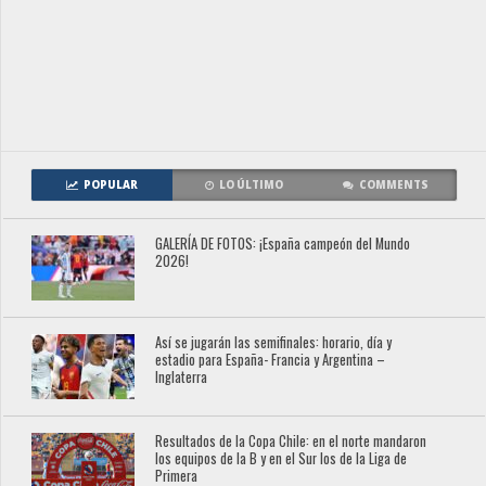
POPULAR
LO ÚLTIMO
COMMENTS
GALERÍA DE FOTOS: ¡España campeón del Mundo
2026!
Así se jugarán las semifinales: horario, día y
estadio para España- Francia y Argentina –
Inglaterra
Resultados de la Copa Chile: en el norte mandaron
los equipos de la B y en el Sur los de la Liga de
Primera