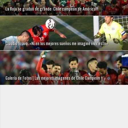
La Roja se graduó de grande: Chile campeón de América!!!
Claudio Bravo: «Ni en los mejores sueños me imaginé vivir esto»
Galería de Fotos | Las mejores imágenes de Chile Campeón