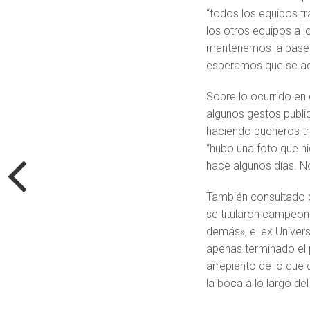
“todos los equipos tr
los otros equipos a l
mantenemos la base 
esperamos que se aco
Sobre lo ocurrido en
algunos gestos public
haciendo pucheros tr
“hubo una foto que h
hace algunos días. No
También consultado p
se titularon campeone
demás», el ex Univer
apenas terminado el p
arrepiento de lo que 
la boca a lo largo de