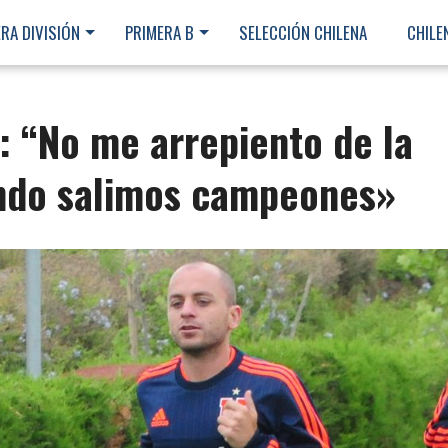
RA DIVISIÓN
PRIMERA B
SELECCIÓN CHILENA
CHILE
: “No me arrepiento de la
ando salimos campeones»