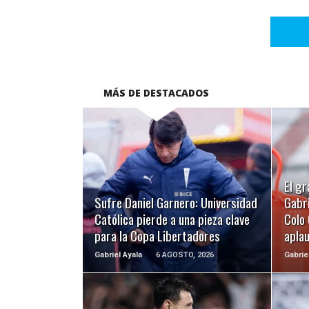
MÁS DE DESTACADOS
LEER MÁS
El gr
Sufre Daniel Garnero: Universidad
Gabri
Católica pierde a una pieza clave
Colo 
para la Copa Libertadores
apla
Gabriel Ayala
6 AGOSTO, 2026
Gabrie