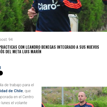
post:
94
 PRÁCTICAS CON LEANDRO BENEGAS INTEGRADO A SUS NUEVOS
ÓS DEL META LUIS MARÍN
l
ía de trabajo para el
idad de Chile
, que
mporada en el Centro
 lunes el volante