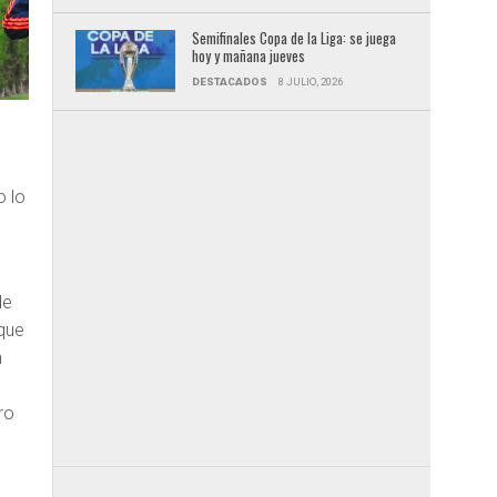
Semifinales Copa de la Liga: se juega
hoy y mañana jueves
DESTACADOS
8 JULIO, 2026
o lo
de
 que
n
ro