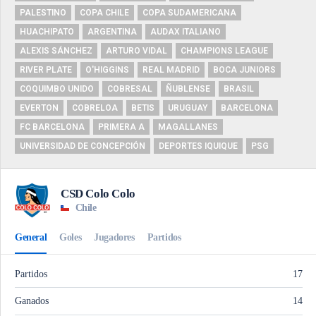
PALESTINO
COPA CHILE
COPA SUDAMERICANA
HUACHIPATO
ARGENTINA
AUDAX ITALIANO
ALEXIS SÁNCHEZ
ARTURO VIDAL
CHAMPIONS LEAGUE
RIVER PLATE
O'HIGGINS
REAL MADRID
BOCA JUNIORS
COQUIMBO UNIDO
COBRESAL
ÑUBLENSE
BRASIL
EVERTON
COBRELOA
BETIS
URUGUAY
BARCELONA
FC BARCELONA
PRIMERA A
MAGALLANES
UNIVERSIDAD DE CONCEPCIÓN
DEPORTES IQUIQUE
PSG