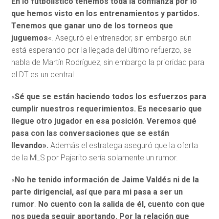
En lo futbolístico tenemos toda la confianza por lo
que hemos visto en los entrenamientos y partidos.
Tenemos que ganar uno de los torneos que
juguemos
«. Aseguró el entrenador, sin embargo aún
está esperando por la llegada del último refuerzo, se
habla de Martín Rodríguez, sin embargo la prioridad para
el DT es un central.
«
Sé que se están haciendo todos los esfuerzos para
cumplir nuestros requerimientos. Es necesario que
llegue otro jugador en esa posición
.
Veremos qué
pasa con las conversaciones que se están
llevando».
Además el estratega aseguró que la oferta
de la MLS por Pajarito sería solamente un rumor.
«
No he tenido información de Jaime Valdés ni de la
parte dirigencial, así que para mi pasa a ser un
rumor
.
No cuento con la salida de él, cuento con que
nos pueda seguir aportando.
Por la relación que