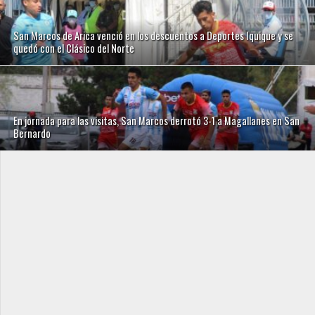
San Marcos de Arica venció en los descuentos a Deportes Iquique y se
quedó con el Clásico del Norte
En jornada para las visitas, San Marcos derrotó 3-1 a Magallanes en San
Bernardo