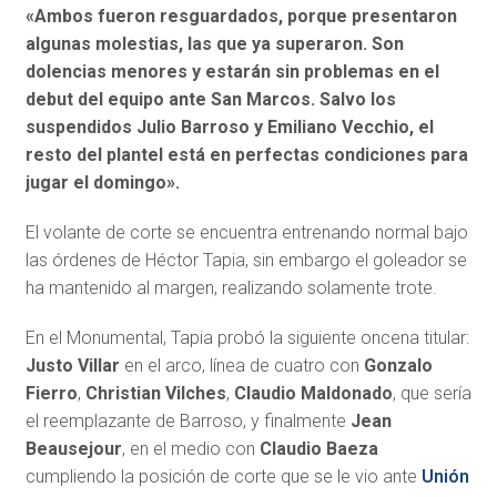
«Ambos fueron resguardados, porque presentaron
algunas molestias, las que ya superaron. Son
dolencias menores y estarán sin problemas en el
debut del equipo ante San Marcos. Salvo los
suspendidos Julio Barroso y Emiliano Vecchio, el
resto del plantel está en perfectas condiciones para
jugar el domingo».
El volante de corte se encuentra entrenando normal bajo
las órdenes de Héctor Tapia, sin embargo el goleador se
ha mantenido al margen, realizando solamente trote.
En el Monumental, Tapia probó la siguiente oncena titular:
Justo Villar
en el arco, línea de cuatro con
Gonzalo
Fierro
,
Christian Vilches
,
Claudio Maldonado
, que sería
el reemplazante de Barroso, y finalmente
Jean
Beausejour
, en el medio con
Claudio Baeza
cumpliendo la posición de corte que se le vio ante
Unión