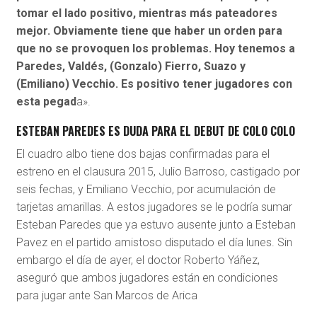
tomar el lado positivo,
mientras más pateadores
mejor. Obviamente tiene que haber un orden para
que no se provoquen los problemas. Hoy tenemos a
Paredes, Valdés, (Gonzalo) Fierro, Suazo y
(Emiliano) Vecchio. Es positivo tener jugadores con
esta pegad
a».
ESTEBAN PAREDES ES DUDA PARA EL DEBUT DE COLO COLO
El cuadro albo tiene dos bajas confirmadas para el
estreno en el clausura 2015, Julio Barroso, castigado por
seis fechas, y Emiliano Vecchio, por acumulación de
tarjetas amarillas. A estos jugadores se le podría sumar
Esteban Paredes que ya estuvo ausente junto a Esteban
Pavez en el partido amistoso disputado el día lunes. Sin
embargo el día de ayer, el doctor Roberto Yáñez,
aseguró que ambos jugadores están en condiciones
para jugar ante San Marcos de Arica