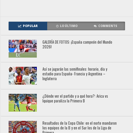
POPULAR
LO ÚLTIMO
COMMENTS
GALERÍA DE FOTOS: ¡España campeón del Mundo
2026!
Así se jugarán las semifinales: horario, día y
estadio para España- Francia y Argentina –
Inglaterra
¿Dónde ver el partido y a qué hora?: Arica vs
Iquique paraliza la Primera B
Resultados de la Copa Chile: en el norte mandaron
los equipos de la B y en el Sur los de la Liga de
Primera