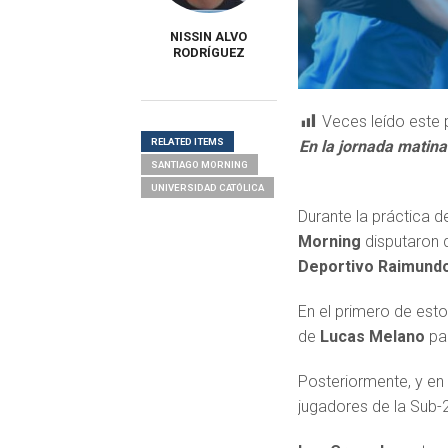
NISSIN ALVO
RODRÍGUEZ
Veces leído este 
RELATED ITEMS
En la jornada matina
SANTIAGO MORNING
UNIVERSIDAD CATÓLICA
Durante la práctica d
Morning
disputaron 
Deportivo Raimund
En el primero de est
de
Lucas Melano
pa
Posteriormente, y e
jugadores de la Sub-21