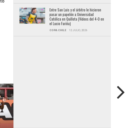
to
Entre San Luis y el árbitro le hicieron
pasar un papelón a Universidad
Católica en Quillota (Videos del 4-0 en
el Lucio Fariña)
COPA CHILE
12 JULIO, 2026