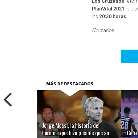
Los Cruzados
retom
PlanVital 2021
, el q
las
20:30 horas
.
/Cruzados
MÁS DE DESTACADOS
LEER MÁS
Jorge Messi, la historia del
hombre que hizo posible que su
Con u