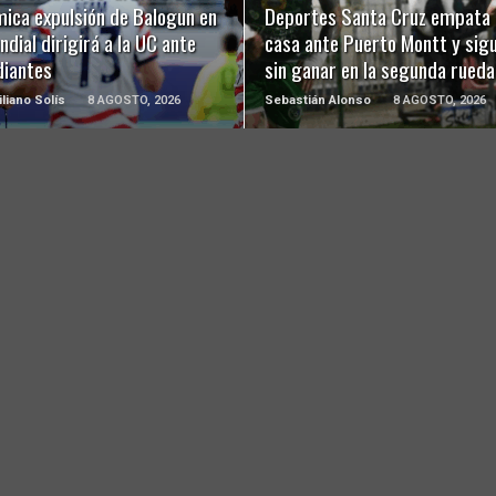
mica expulsión de Balogun en
Deportes Santa Cruz empata 
ndial dirigirá a la UC ante
casa ante Puerto Montt y sig
diantes
sin ganar en la segunda rueda
liano Solís
8 AGOSTO, 2026
Sebastián Alonso
8 AGOSTO, 2026