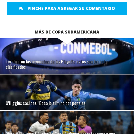
PINCHE PARA AGREGAR SU COMENTARIO
MÁS DE COPA SUDAMERICANA
Terminaron las revanchas de los Playoffs: estos son los ocho
clasificados
O’Higgins casi casi: Boca lo eliminó por penales
Piero Maza repartió rojas en Copa Sudamericana: tangana y una