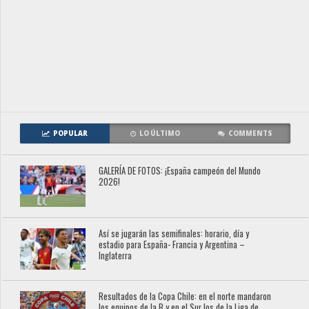
POPULAR
LO ÚLTIMO
COMMENTS
GALERÍA DE FOTOS: ¡España campeón del Mundo
2026!
Así se jugarán las semifinales: horario, día y
estadio para España- Francia y Argentina –
Inglaterra
Resultados de la Copa Chile: en el norte mandaron
los equipos de la B y en el Sur los de la Liga de