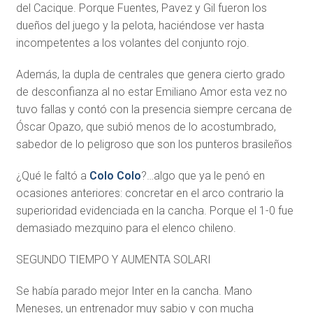
del Cacique. Porque Fuentes, Pavez y Gil fueron los
dueños del juego y la pelota, haciéndose ver hasta
incompetentes a los volantes del conjunto rojo.
Además, la dupla de centrales que genera cierto grado
de desconfianza al no estar Emiliano Amor esta vez no
tuvo fallas y contó con la presencia siempre cercana de
Óscar Opazo, que subió menos de lo acostumbrado,
sabedor de lo peligroso que son los punteros brasileños
¿Qué le faltó a
Colo Colo
?…algo que ya le penó en
ocasiones anteriores: concretar en el arco contrario la
superioridad evidenciada en la cancha. Porque el 1-0 fue
demasiado mezquino para el elenco chileno.
SEGUNDO TIEMPO Y AUMENTA SOLARI
Se había parado mejor Inter en la cancha. Mano
Meneses, un entrenador muy sabio y con mucha