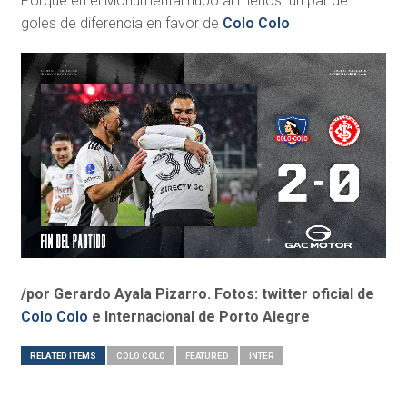
Porque en el Monumental hubo al menos un par de
goles de diferencia en favor de
Colo Colo
/por Gerardo Ayala Pizarro. Fotos: twitter oficial de
Colo Colo
e Internacional de Porto Alegre
RELATED ITEMS
COLO COLO
FEATURED
INTER