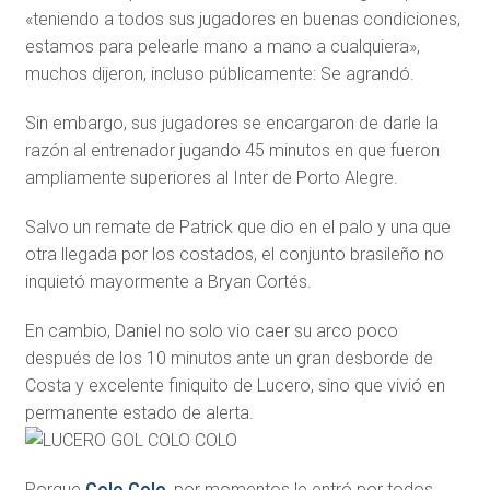
«teniendo a todos sus jugadores en buenas condiciones,
estamos para pelearle mano a mano a cualquiera»,
muchos dijeron, incluso públicamente: Se agrandó.
Sin embargo, sus jugadores se encargaron de darle la
razón al entrenador jugando 45 minutos en que fueron
ampliamente superiores al Inter de Porto Alegre.
Salvo un remate de Patrick que dio en el palo y una que
otra llegada por los costados, el conjunto brasileño no
inquietó mayormente a Bryan Cortés.
En cambio, Daniel no solo vio caer su arco poco
después de los 10 minutos ante un gran desborde de
Costa y excelente finiquito de Lucero, sino que vivió en
permanente estado de alerta.
Porque
Colo Colo
, por momentos le entró por todos