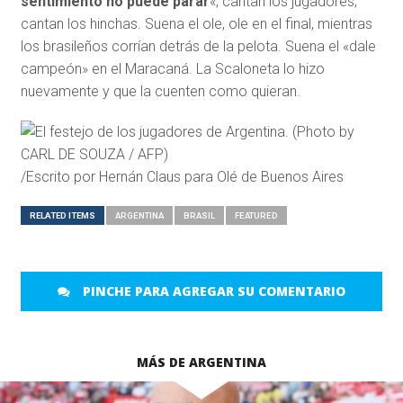
sentimiento no puede parar
«, cantan los jugadores,
cantan los hinchas. Suena el ole, ole en el final, mientras
los brasileños corrían detrás de la pelota. Suena el «dale
campeón» en el Maracaná. La Scaloneta lo hizo
nuevamente y que la cuenten como quieran.
/Escrito por Hernán Claus para Olé de Buenos Aires
RELATED ITEMS
ARGENTINA
BRASIL
FEATURED
PINCHE PARA AGREGAR SU COMENTARIO
MÁS DE ARGENTINA