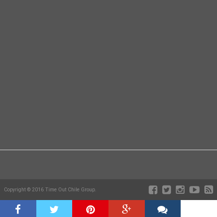
Copyright © 2016 Time Out Chile Group.