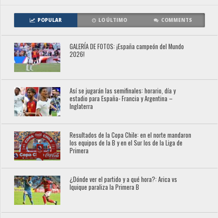
POPULAR
LO ÚLTIMO
COMMENTS
GALERÍA DE FOTOS: ¡España campeón del Mundo
2026!
Así se jugarán las semifinales: horario, día y
estadio para España- Francia y Argentina –
Inglaterra
Resultados de la Copa Chile: en el norte mandaron
los equipos de la B y en el Sur los de la Liga de
Primera
¿Dónde ver el partido y a qué hora?: Arica vs
Iquique paraliza la Primera B